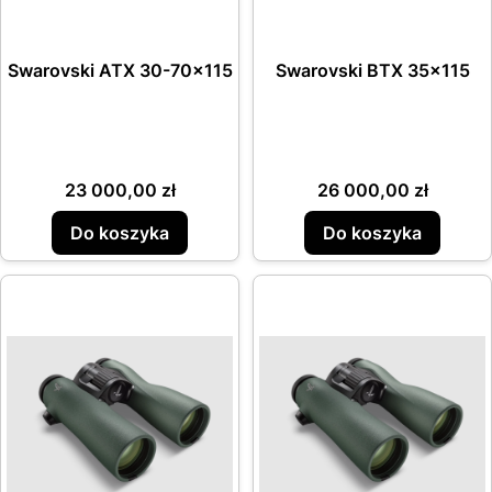
Swarovski ATX 30-70x115
Swarovski BTX 35x115
Cena
Cena
23 000,00 zł
26 000,00 zł
Do koszyka
Do koszyka