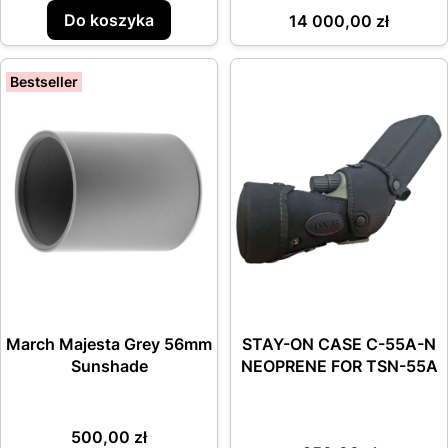
Cena
Do koszyka
14 000,00 zł
Bestseller
March Majesta Grey 56mm
STAY-ON CASE C-55A-N
Sunshade
NEOPRENE FOR TSN-55A
Cena
500,00 zł