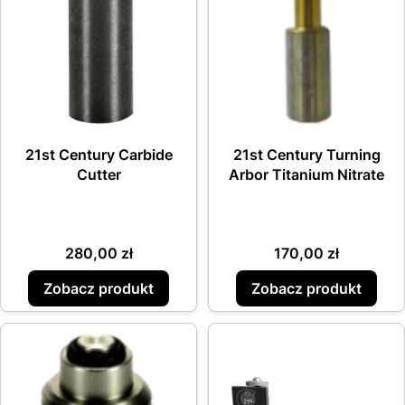
21st Century Carbide
21st Century Turning
Cutter
Arbor Titanium Nitrate
Cena
Cena
280,00 zł
170,00 zł
Zobacz produkt
Zobacz produkt