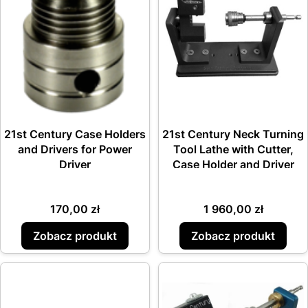
21st Century Case Holders
21st Century Neck Turning
and Drivers for Power
Tool Lathe with Cutter,
Driver
Case Holder and Driver
Cena
Cena
170,00 zł
1 960,00 zł
Zobacz produkt
Zobacz produkt