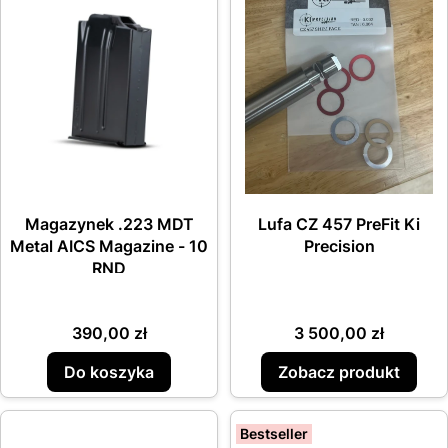
Magazynek .223 MDT
Lufa CZ 457 PreFit Ki
Metal AICS Magazine - 10
Precision
RND
Cena
Cena
390,00 zł
3 500,00 zł
Do koszyka
Zobacz produkt
Bestseller