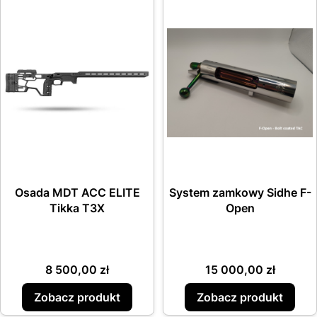
Osada MDT ACC ELITE
System zamkowy Sidhe F-
Tikka T3X
Open
Cena
Cena
8 500,00 zł
15 000,00 zł
Zobacz produkt
Zobacz produkt