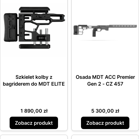
Szkielet kolby z
Osada MDT ACC Premier
bagriderem do MDT ELITE
Gen 2 - CZ 457
Cena
Cena
1 890,00 zł
5 300,00 zł
Zobacz produkt
Zobacz produkt