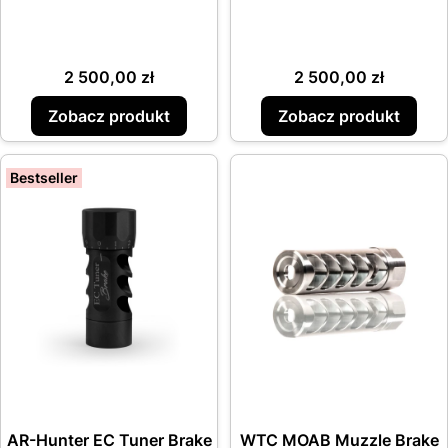
Cena
Cena
2 500,00 zł
2 500,00 zł
Zobacz produkt
Zobacz produkt
Bestseller
AR-Hunter EC Tuner Brake
WTC MOAB Muzzle Brake