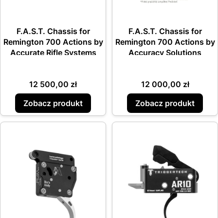
F.A.S.T. Chassis for
F.A.S.T. Chassis for
Remington 700 Actions by
Remington 700 Actions by
Accurate Rifle Systems
Accuracy Solutions
Cena
Cena
12 500,00 zł
12 000,00 zł
Zobacz produkt
Zobacz produkt