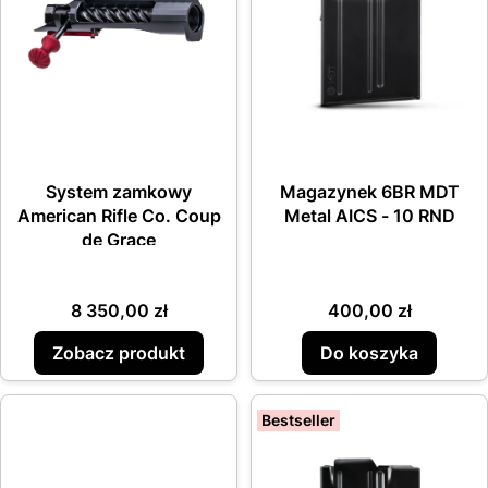
System zamkowy
Magazynek 6BR MDT
American Rifle Co. Coup
Metal AICS - 10 RND
de Grace
Cena
Cena
8 350,00 zł
400,00 zł
Zobacz produkt
Do koszyka
Bestseller