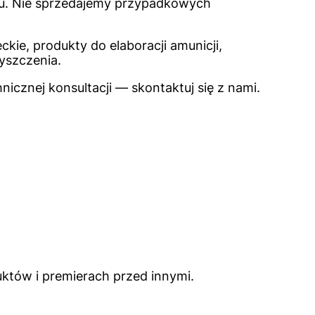
ktu. Nie sprzedajemy przypadkowych
ckie, produkty do elaboracji amunicji,
zyszczenia.
icznej konsultacji — skontaktuj się z nami.
któw i premierach przed innymi.