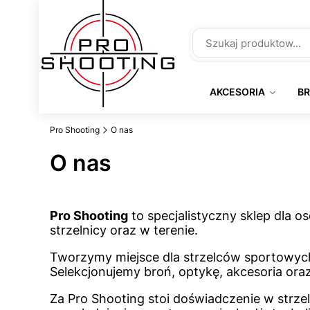
AKCESORIA
B
Pro Shooting
O nas
O nas
Pro Shooting
to specjalistyczny sklep dla o
strzelnicy oraz w terenie.
Tworzymy miejsce dla strzelców sportowych
Selekcjonujemy broń, optykę, akcesoria ora
Za Pro Shooting stoi doświadczenie w str