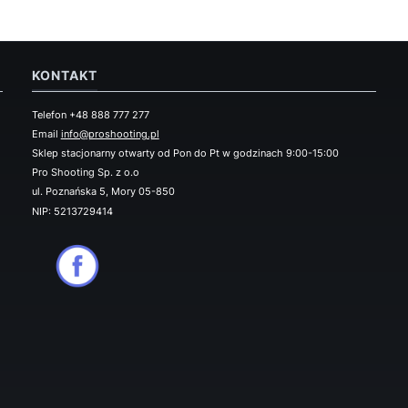
KONTAKT
Telefon +48 888 777 277
Email
info@proshooting.pl
Sklep stacjonarny otwarty od Pon do Pt w godzinach 9:00-15:00
Pro Shooting Sp. z o.o
ul. Poznańska 5, Mory 05-850
NIP: 5213729414