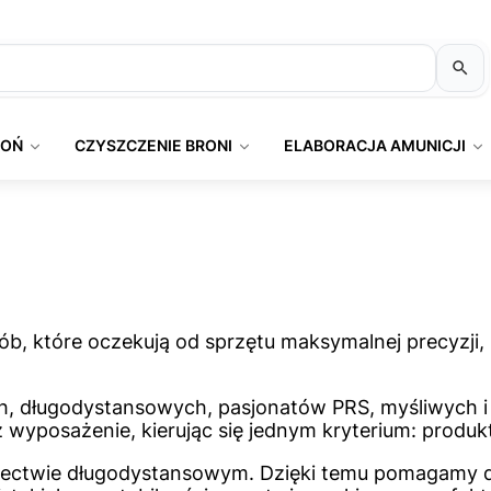
ROŃ
CZYSZCZENIE BRONI
ELABORACJA AMUNICJI
sób, które oczekują od sprzętu maksymalnej precyzji,
, długodystansowych, pasjonatów PRS, myśliwych i o
z wyposażenie, kierując się jednym kryterium: produk
zelectwie długodystansowym. Dzięki temu pomagamy 