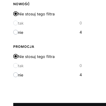
NOWOŚĆ
Nie stosuj tego filtra
0
tak
4
nie
PROMOCJA
Nie stosuj tego filtra
0
tak
4
nie