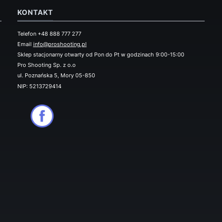
KONTAKT
Telefon +48 888 777 277
Email
info@proshooting.pl
Sklep stacjonarny otwarty od Pon do Pt w godzinach 9:00-15:00
Pro Shooting Sp. z o.o
ul. Poznańska 5, Mory 05-850
NIP: 5213729414