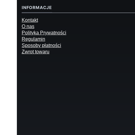
INFORMACJE
Kontakt
O nas
Polityka Prywatności
Regulamin
Sposoby płatności
Zwrot towaru