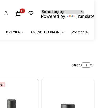
Produkty w koszyku: 0. Zobacz szczegóły
Powered by
Translate
OPTYKA
CZĘŚCI DO BRONI
Promocje
Strona
z 1
ler