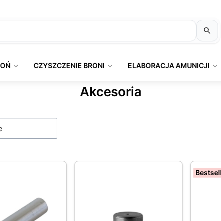
ROŃ
CZYSZCZENIE BRONI
ELABORACJA AMUNICJI
Akcesoria
produktów
e
Bestsel