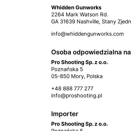
Whidden Gunworks
2264 Mark Watson Rd.
GA 31639 Nashville, Stany Zjed
info@whiddengunworks.com
Osoba odpowiedzialna na 
Pro Shooting Sp. z o.o.
Poznańska 5
05-850 Mory, Polska
+48 888 777 277
info@proshooting.pl
Importer
Pro Shooting Sp. z o.o.
Poznańska 5