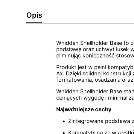
Opis
Whidden Shellholder Base to 
podstawę oraz uchwyt łusek w 
eliminując konieczność stosow
Produkt jest w pełni kompatyb
Ax. Dzięki solidnej konstrukcj
formatowania, osadzania oraz
Whidden Shellholder Base stan
ceniących wygodę i minimaliza
Najważniejsze cechy
Zintegrowana podstawa z
Kompatybilna ze wszystki