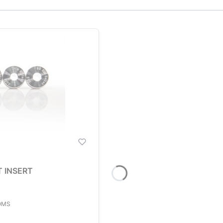
 INSERT
OMS