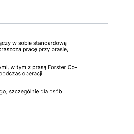
łączy w sobie standardową
praszcza pracę przy prasie,
ymi, w tym z prasą Forster Co-
 podczas operacji
go, szczególnie dla osób