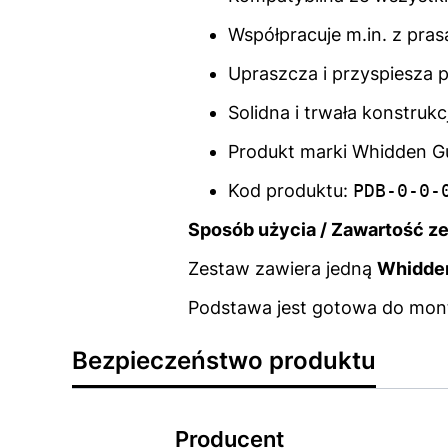
Współpracuje m.in. z pras
Upraszcza i przyspiesza p
Solidna i trwała konstrukc
Produkt marki Whidden G
Kod produktu:
PDB-0-0-
Sposób użycia / Zawartość z
Zestaw zawiera jedną
Whidden
Podstawa jest gotowa do mont
Bezpieczeństwo produktu
Producent