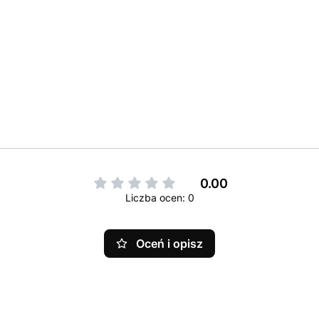
0.00
Liczba ocen: 0
Oceń i opisz