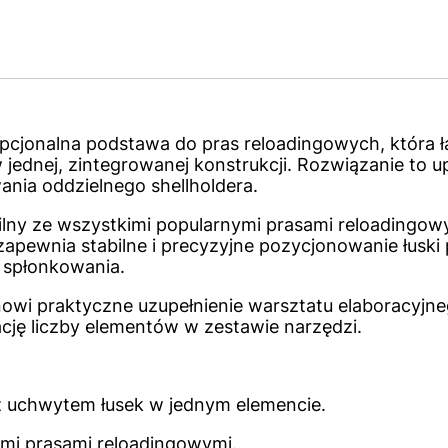
opcjonalna podstawa do pras reloadingowych, która 
jednej, zintegrowanej konstrukcji. Rozwiązanie to u
ania oddzielnego shellholdera.
ilny ze wszystkimi popularnymi prasami reloadingow
i zapewnia stabilne i precyzyjne pozycjonowanie łuski
 spłonkowania.
owi praktyczne uzupełnienie warsztatu elaboracyjne
cję liczby elementów w zestawie narzędzi.
 uchwytem łusek w jednym elemencie.
mi prasami reloadingowymi.