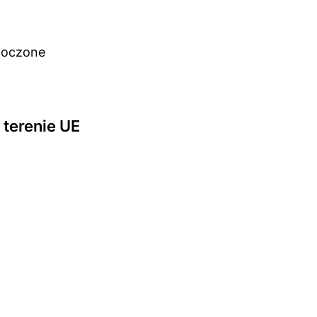
noczone
terenie UE