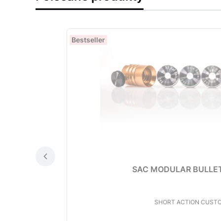
Bestseller
SAC MODULAR BULLET
PRODUCENT
SHORT ACTION CUST