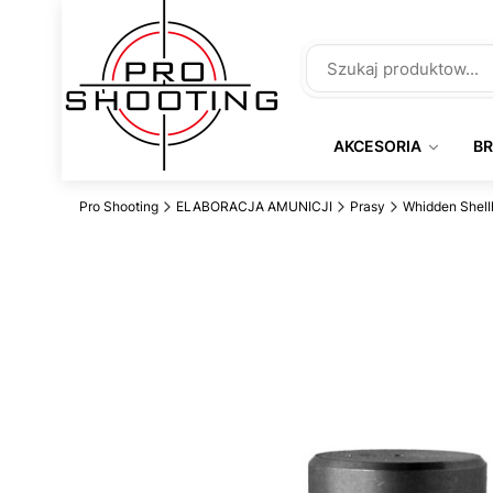
AKCESORIA
B
Pro Shooting
ELABORACJA AMUNICJI
Prasy
Whidden Shell