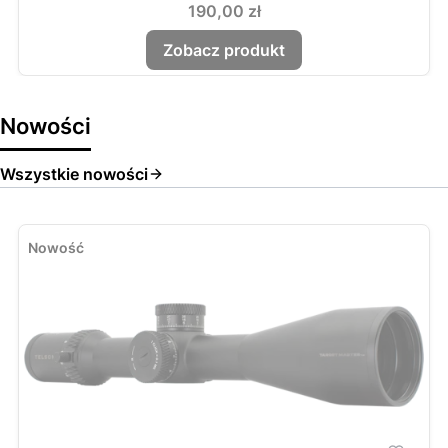
Cena
190,00 zł
Zobacz produkt
Nowości
Wszystkie nowości
Nowość