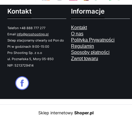
Kontakt
Informacje
Kontakt
Telefon +48 888 777 277
O nas
Email
info@proshooting.pl
Polityka Prywatności
Sklep stacjonarny otwarty od Pon do
Regulamin
Pt w godzinach 9:00-15:00
Sposoby płatności
Pro Shooting Sp. z o.o
Zwrot towaru
ul. Poznańska 5, Mory 05-850
NIP: 5213729414
Sklep internetowy
Shoper.pl