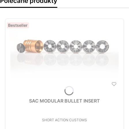
Polecane produkty
Bestseller
SAC MODULAR BULLET INSERT
PRODUCENT
SHORT ACTION CUSTOMS