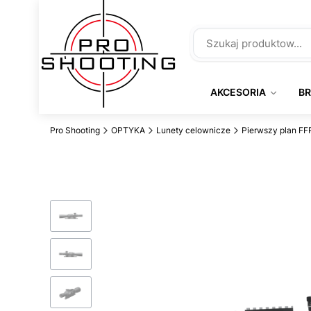
AKCESORIA
B
Pro Shooting
OPTYKA
Lunety celownicze
Pierwszy plan FF