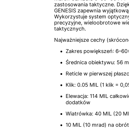
zastosowania taktyczne. Dzięk
GENESIS zapewnia wyjątkową k
Wykorzystuje system optyczny
precyzyjne, wieloobrotowe wi
taktycznych.
Najważniejsze cechy (skrócon
Zakres powiększeń: 6–60
Średnica obiektywu: 56 m
Reticle w pierwszej płasz
Klik: 0.05 MIL (1 klik = 0,
Elewacja: 114 MIL całkowi
dodatków
Wiatrówka: 40 MIL (20 MI
10 MIL (10 mrad) na obrót