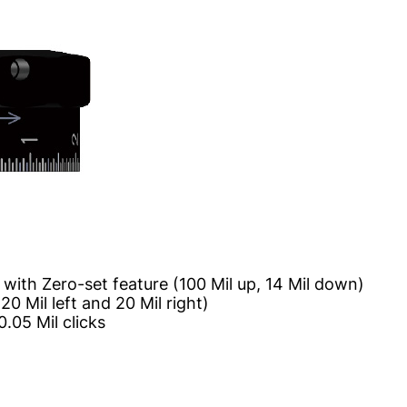
el with Zero-set feature (100 Mil up, 14 Mil down)
20 Mil left and 20 Mil right)
0.05 Mil clicks