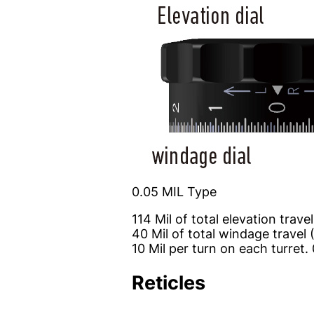
0.05 MIL Type
114 Mil of total elevation trav
40 Mil of total windage travel (
10 Mil per turn on each turret. 
Reticles