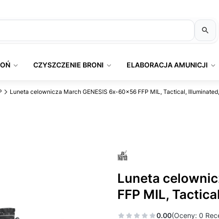
ROŃ
CZYSZCZENIE BRONI
ELABORACJA AMUNICJI
P
Luneta celownicza March GENESIS 6x-60x56 FFP MIL, Tactical, Illuminated,
Luneta celowni
FFP MIL, Tactical
0.00
(Oceny: 0 Rece