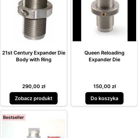
21st Century Expander Die
Queen Reloading
Body with Ring
Expander Die
Cena
Cena
290,00 zł
150,00 zł
Zobacz produkt
Do koszyka
Bestseller