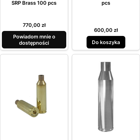
SRP Brass 100 pcs
pcs
Cena
770,00 zł
Cena
600,00 zł
Powiadom mnie o
Do koszyka
dostępności