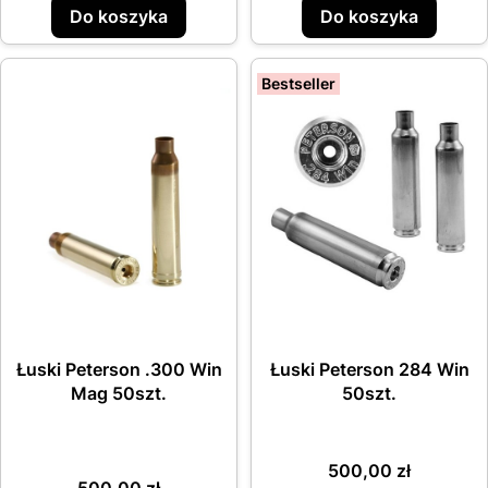
Do koszyka
Do koszyka
Bestseller
Łuski Peterson .300 Win
Łuski Peterson 284 Win
Mag 50szt.
50szt.
Cena
500,00 zł
Cena