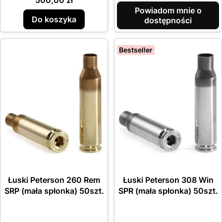
500,00 zł
Powiadom mnie o
Do koszyka
dostępności
Bestseller
Łuski Peterson 260 Rem
Łuski Peterson 308 Win
SRP (mała spłonka) 50szt.
SPR (mała spłonka) 50szt.