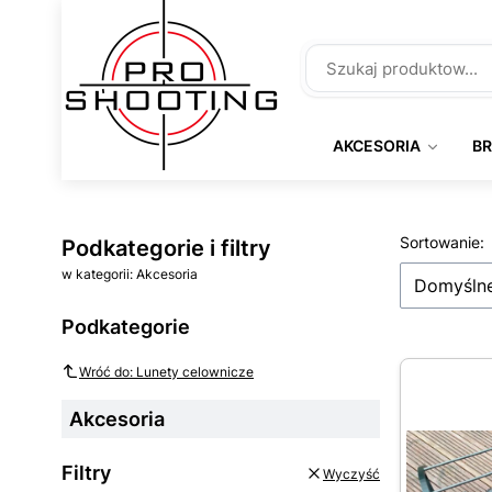
AKCESORIA
B
Lista 
Sortowanie:
Podkategorie i filtry
w kategorii: Akcesoria
Domyśln
Podkategorie
Wróć do: Lunety celownicze
Akcesoria
Filtry
Wyczyść