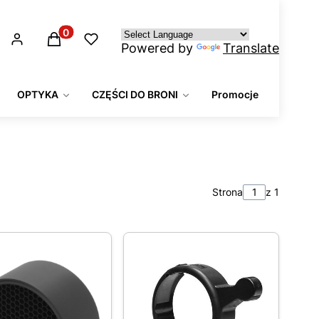
Produkty w koszyku: 0. Zobacz szczegóły
Powered by
Translate
OPTYKA
CZĘŚCI DO BRONI
Promocje
Strona
z 1