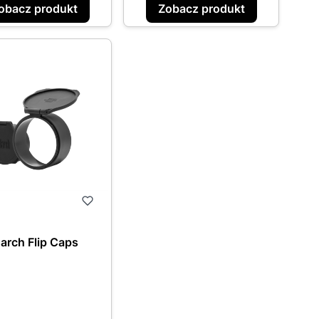
obacz produkt
Zobacz produkt
arch Flip Caps