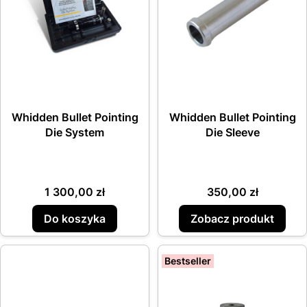
Whidden Bullet Pointing
Whidden Bullet Pointing
Die System
Die Sleeve
Cena
Cena
1 300,00 zł
350,00 zł
Do koszyka
Zobacz produkt
Bestseller