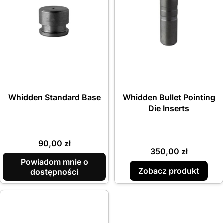
Whidden Standard Base
Whidden Bullet Pointing
Die Inserts
Cena
90,00 zł
Cena
350,00 zł
Powiadom mnie o
Zobacz produkt
dostępności