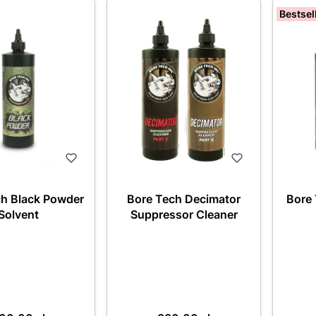
Bestsel
ch Black Powder
Bore Tech Decimator
Bore
Solvent
Suppressor Cleaner