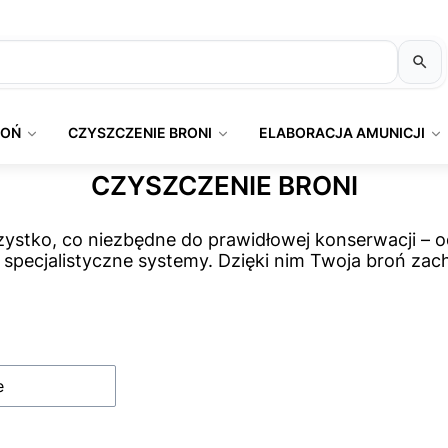
ROŃ
CZYSZCZENIE BRONI
ELABORACJA AMUNICJI
CZYSZCZENIE BRONI
ystko, co niezbędne do prawidłowej konserwacji – 
 i specjalistyczne systemy. Dzięki nim Twoja broń za
produktów
e