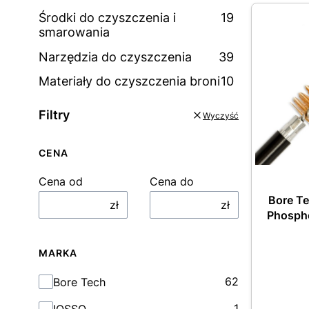
Środki do czyszczenia i
19
smarowania
Narzędzia do czyszczenia
39
Materiały do czyszczenia broni
10
Filtry
Wyczyść
CENA
Cena od
Cena do
Bore T
zł
zł
Phospho
MARKA
Marka
62
Bore Tech
1