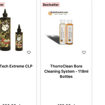
ler
Bestseller
 Tech Extreme CLP
ThorroClean Bore
Cleaning System - 118ml
Bottles