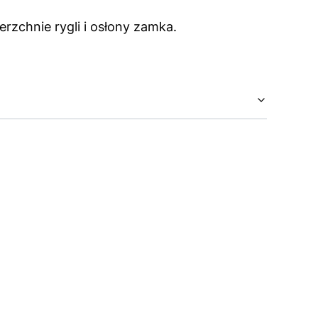
zchnie rygli i osłony zamka.