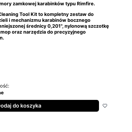
mory zamkowej karabinków typu Rimfire.
Cleaning Tool Kit to kompletny zestaw do
zieli i mechanizmu karabinów bocznego
mniejszonej średnicy 0,201", nylonową szczotkę
 mop oraz narzędzia do precyzyjnego
n.
ość:
ne
odaj do koszyka