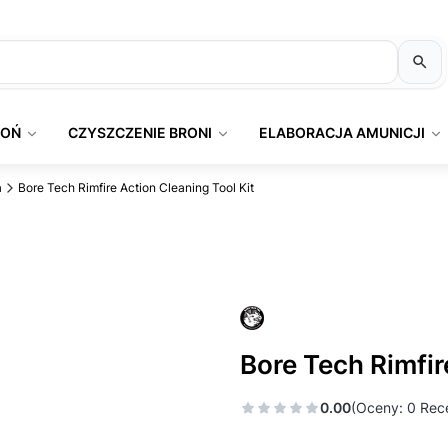
ROŃ
CZYSZCZENIE BRONI
ELABORACJA AMUNICJI
a
Bore Tech Rimfire Action Cleaning Tool Kit
Bore Tech Rimfir
0.00
(Oceny: 0 Rece