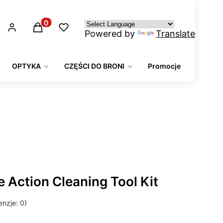
Produkty w koszyku: 0. Zobacz szczegóły
Powered by
Translate
OPTYKA
CZĘŚCI DO BRONI
Promocje
e Action Cleaning Tool Kit
nzje: 0)