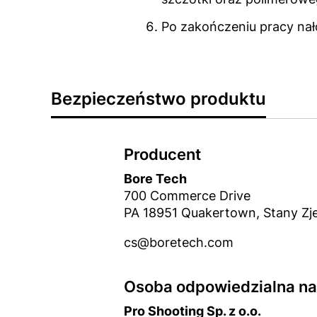
Po zakończeniu pracy nał
Bezpieczeństwo produktu
Producent
Bore Tech
700 Commerce Drive
PA 18951 Quakertown, Stany Z
cs@boretech.com
Osoba odpowiedzialna na 
Pro Shooting Sp. z o.o.