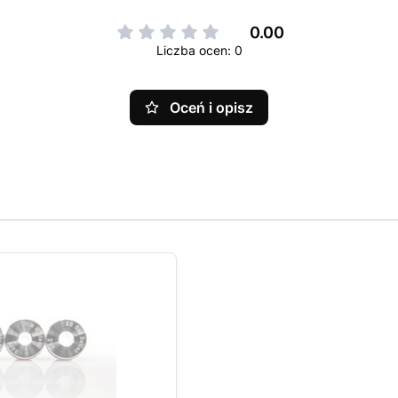
0.00
Liczba ocen: 0
Oceń i opisz