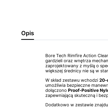
Opis
Bore Tech Rimfire Action Clea
gardzieli oraz wnętrza mecha
zaprojektowany z myślą o spec
większej średnicy nie są w sta
W skład zestawu wchodzi
20-
umożliwia bezpieczne manewr
dołączono
Proof-Positive Ny
zapewniającą skuteczną i bezpi
Dodatkowo w zestawie znajdu