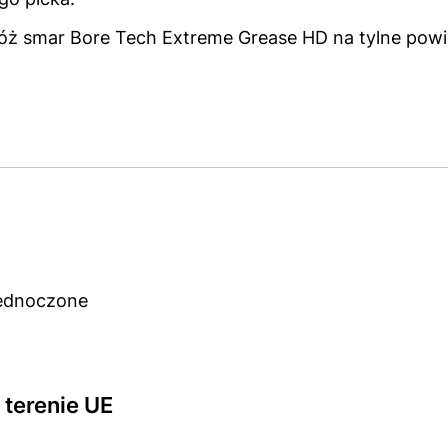
óż smar Bore Tech Extreme Grease HD na tylne powier
jednoczone
terenie UE