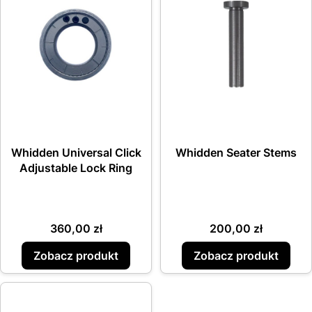
Whidden Universal Click
Whidden Seater Stems
Adjustable Lock Ring
Cena
Cena
360,00 zł
200,00 zł
Zobacz produkt
Zobacz produkt