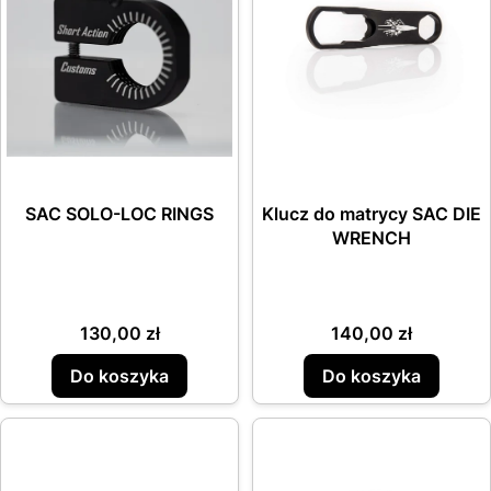
SAC SOLO-LOC RINGS
Klucz do matrycy SAC DIE
WRENCH
Cena
Cena
130,00 zł
140,00 zł
Do koszyka
Do koszyka