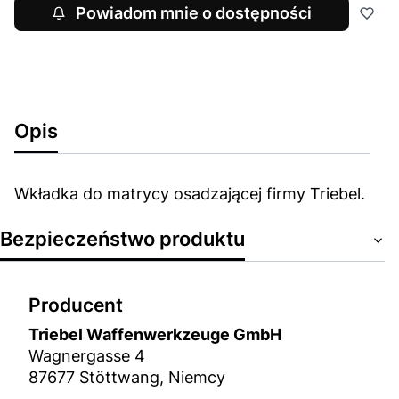
Powiadom mnie o dostępności
Opis
Wkładka do matrycy osadzającej firmy Triebel.
Bezpieczeństwo produktu
Producent
Triebel Waffenwerkzeuge GmbH
Wagnergasse 4
87677 Stöttwang, Niemcy