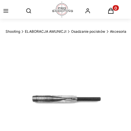
Otwórz wyszukiwarkę
Produkty
Pro Shooting
ELABORACJA AMUNICJI
Osadzanie pocisków
Akcesoria