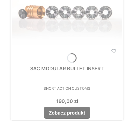
SAC MODULAR BULLET INSERT
PRODUCENT
SHORT ACTION CUSTOMS
Cena
190,00 zł
Zobacz produkt