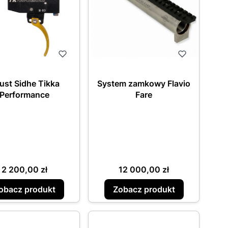
ust Sidhe Tikka
System zamkowy Flavio
Performance
Fare
Cena
Cena
2 200,00 zł
12 000,00 zł
obacz produkt
Zobacz produkt