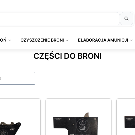
ROŃ
CZYSZCZENIE BRONI
ELABORACJA AMUNICJI
CZĘŚCI DO BRONI
produktów
e