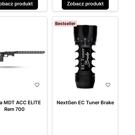
obacz produkt
Zobacz produkt
Bestseller
a MDT ACC ELITE
NextGen EC Tuner Brake
Rem 700