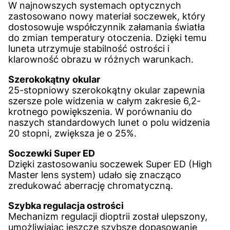
W najnowszych systemach optycznych
zastosowano nowy materiał soczewek, który
dostosowuje współczynnik załamania światła
do zmian temperatury otoczenia. Dzięki temu
luneta utrzymuje stabilność ostrości i
klarowność obrazu w różnych warunkach.
Szerokokątny okular
25-stopniowy szerokokątny okular zapewnia
szersze pole widzenia w całym zakresie 6,2-
krotnego powiększenia. W porównaniu do
naszych standardowych lunet o polu widzenia
20 stopni, zwiększa je o 25%.
Soczewki Super ED
Dzięki zastosowaniu soczewek Super ED (High
Master lens system) udało się znacząco
zredukować aberrację chromatyczną.
Szybka regulacja ostrości
Mechanizm regulacji dioptrii został ulepszony,
umożliwiając jeszcze szybsze dopasowanie