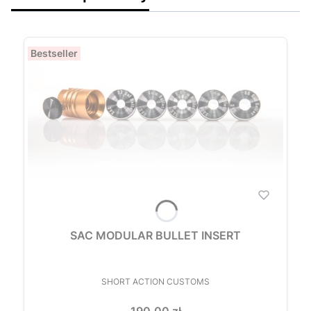
Bestseller
SAC MODULAR BULLET INSERT
PRODUCENT
SHORT ACTION CUSTOMS
Cena
190,00 zł