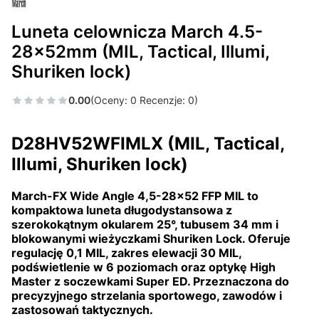
Luneta celownicza March 4.5-
28x52mm (MIL, Tactical, Illumi,
Shuriken lock)
0.00
(Oceny: 0 Recenzje: 0)
D28HV52WFIMLX (MIL, Tactical,
Illumi, Shuriken lock)
March-FX Wide Angle 4,5-28x52 FFP MIL to
kompaktowa luneta długodystansowa z
szerokokątnym okularem 25°, tubusem 34 mm i
blokowanymi wieżyczkami Shuriken Lock. Oferuje
regulację 0,1 MIL, zakres elewacji 30 MIL,
podświetlenie w 6 poziomach oraz optykę High
Master z soczewkami Super ED. Przeznaczona do
precyzyjnego strzelania sportowego, zawodów i
zastosowań taktycznych.