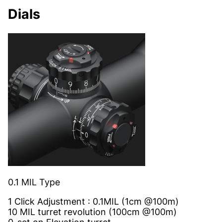
Dials
0.1 MIL Type
1 Click Adjustment : 0.1MIL (1cm @100m)
10 MIL turret revolution (100cm @100m)