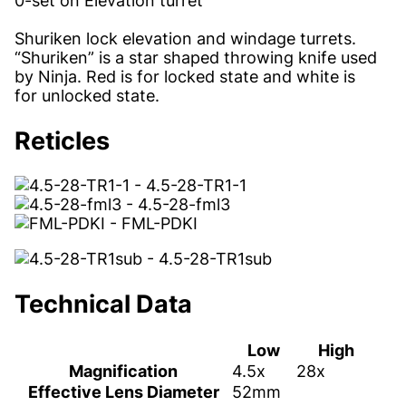
0-set on Elevation turret
Shuriken lock elevation and windage turrets.
“Shuriken” is a star shaped throwing knife used
by Ninja. Red is for locked state and white is
for unlocked state.
Reticles
Technical Data
Low
High
Magnification
4.5x
28x
Effective Lens Diameter
52mm