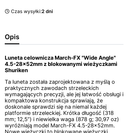
Czas wysyłki:
2 dni
Opis
Luneta celownicza March-FX "Wide Angle"
4.5-28x52mm z blokowanymi wieżyczkami
Shuriken
Ta luneta została zaprojektowana z myślą o
praktycznych zawodach strzeleckich
wymagających precyzji, ale jej łatwość obsługi i
kompaktowa konstrukcja sprawiają, że
doskonale sprawdzi się na niemal każdej
platformie strzeleckiej. Krótka długość (318
mm; 12,5”) i niewielka waga (878 g; 30,97 oz)
wyróżniają model March-FX 4.5-28x52mm.
Nowe wieżyczki to blokowane wieżyczki