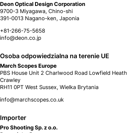
Deon Optical Design Corporation
9700-3 Miyagawa, Chino-shi
391-0013 Nagano-ken, Japonia
+81-266-75-5658
info@deon.co.jp
Osoba odpowiedzialna na terenie UE
March Scopes Europe
PBS House Unit 2 Charlwood Road Lowfield Heath
Crawley
RH11 0PT West Sussex, Wielka Brytania
info@marchscopes.co.uk
Importer
Pro Shooting Sp. z o.o.