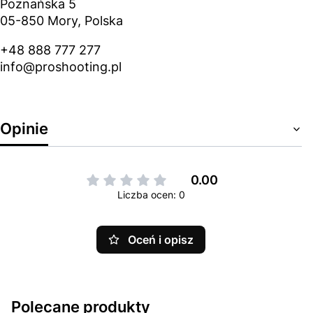
Poznańska 5
05-850 Mory, Polska
+48 888 777 277
info@proshooting.pl
Opinie
0.00
Liczba ocen: 0
Oceń i opisz
Polecane produkty