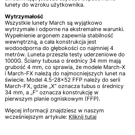
lunety do wzroku użytkownika.
Wytrzymałość
Wszystkie lunety March są wyjątkowo
wytrzymałe i odporne na ekstremalne warunki.
Wypełnienie argonem zapewnia stabilność
wewnętrzną, a cała konstrukcja jest
wodoodporna do głębokości co najmniej 4
metrów. Luneta przeszła testy uderzeniowe do
1000G. Ściany tubusa o średnicy 34 mm mają
grubość 4 mm, co sprawia, że modele March-X
i March-FX należą do najmocniejszych lunet na
świecie. Model 4.5-28×52 FFP należy do serii
March-FX, gdzie „X” oznacza tubus o średnicy
34 mm, a „F” oznacza konstrukcję w
pierwszym planie ogniskowym (FFP).
Więcej informacji znajdziesz w naszym
wcześniejszym artykule:
Kliknij tutaj