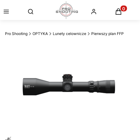
Otwórz wyszukiwarkę
Produkty
Pro Shooting
OPTYKA
Lunety celownicze
Pierwszy plan FFP