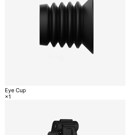
Eye Cup
×1