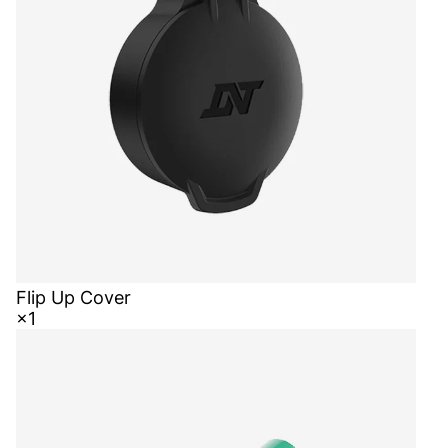
Flip Up Cover
×1