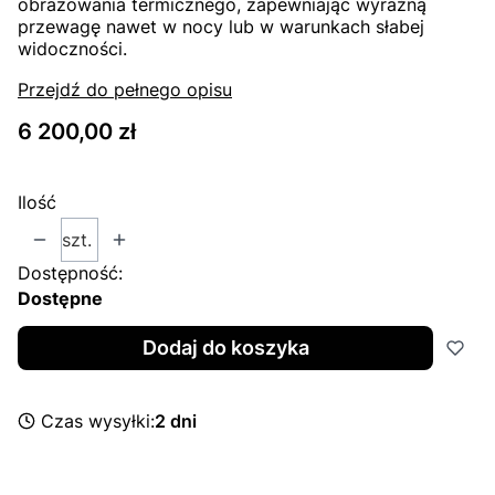
obrazowania termicznego, zapewniając wyraźną
przewagę nawet w nocy lub w warunkach słabej
widoczności.
Przejdź do pełnego opisu
Cena
6 200,00 zł
Ilość
szt.
Dostępność:
Dostępne
Dodaj do koszyka
Czas wysyłki:
2 dni