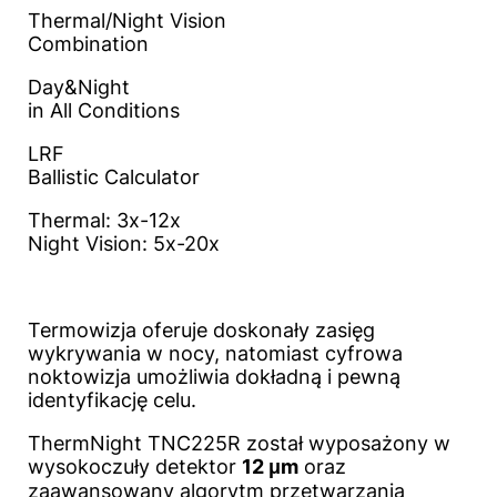
Thermal/Night Vision
Combination
Day&Night
in All Conditions
LRF
Ballistic Calculator
Thermal: 3x-12x
Night Vision: 5x-20x
Termowizja oferuje doskonały zasięg
wykrywania w nocy, natomiast cyfrowa
noktowizja umożliwia dokładną i pewną
identyfikację celu.
ThermNight TNC225R został wyposażony w
wysokoczuły detektor
12 μm
oraz
zaawansowany algorytm przetwarzania