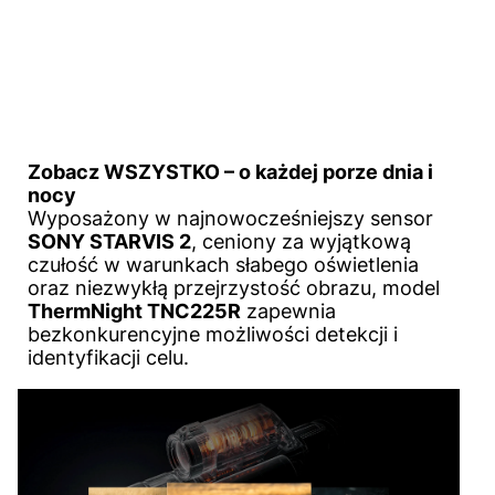
Zobacz WSZYSTKO – o każdej porze dnia i
nocy
Wyposażony w najnowocześniejszy sensor
SONY STARVIS 2
, ceniony za wyjątkową
czułość w warunkach słabego oświetlenia
oraz niezwykłą przejrzystość obrazu, model
ThermNight TNC225R
zapewnia
bezkonkurencyjne możliwości detekcji i
identyfikacji celu.