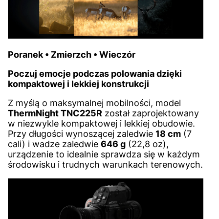
Poranek • Zmierzch • Wieczór
Poczuj emocje podczas polowania dzięki
kompaktowej i lekkiej konstrukcji
Z myślą o maksymalnej mobilności, model
ThermNight TNC225R
został zaprojektowany
w niezwykle kompaktowej i lekkiej obudowie.
Przy długości wynoszącej zaledwie
18 cm
(7
cali) i wadze zaledwie
646 g
(22,8 oz),
urządzenie to idealnie sprawdza się w każdym
środowisku i trudnych warunkach terenowych.