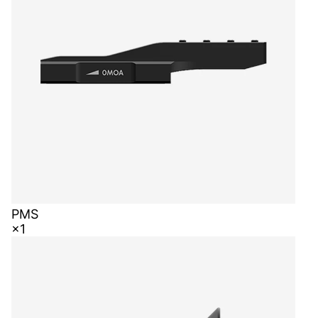
PMS
×1