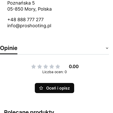
Poznańska 5
05-850 Mory, Polska
+48 888 777 277
info@proshooting.pl
Opinie
0.00
Liczba ocen: 0
Oceń i opisz
Polecane produkty