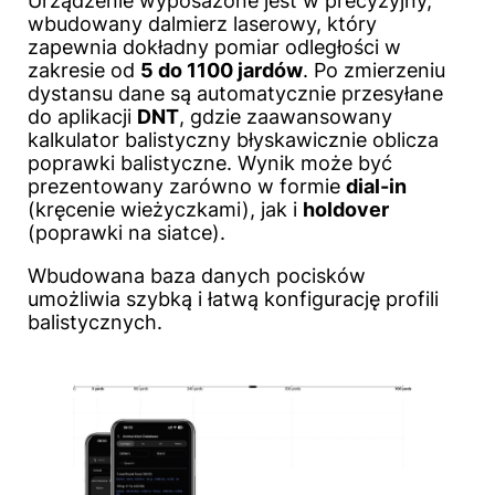
Urządzenie wyposażone jest w precyzyjny,
wbudowany dalmierz laserowy, który
zapewnia dokładny pomiar odległości w
zakresie od
5 do 1100 jardów
. Po zmierzeniu
dystansu dane są automatycznie przesyłane
do aplikacji
DNT
, gdzie zaawansowany
kalkulator balistyczny błyskawicznie oblicza
poprawki balistyczne. Wynik może być
prezentowany zarówno w formie
dial-in
(kręcenie wieżyczkami), jak i
holdover
(poprawki na siatce).
Wbudowana baza danych pocisków
umożliwia szybką i łatwą konfigurację profili
balistycznych.