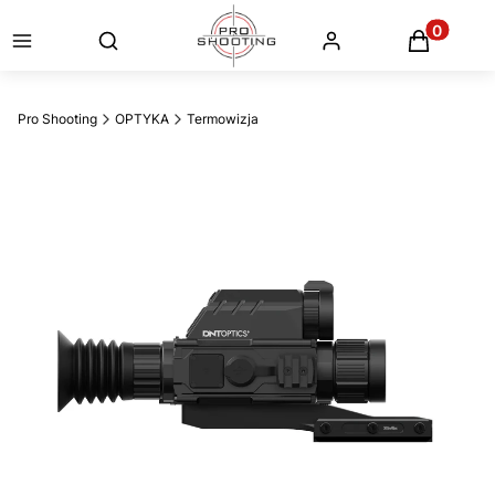
Otwórz wyszukiwarkę
Produkty
Pro Shooting
OPTYKA
Termowizja