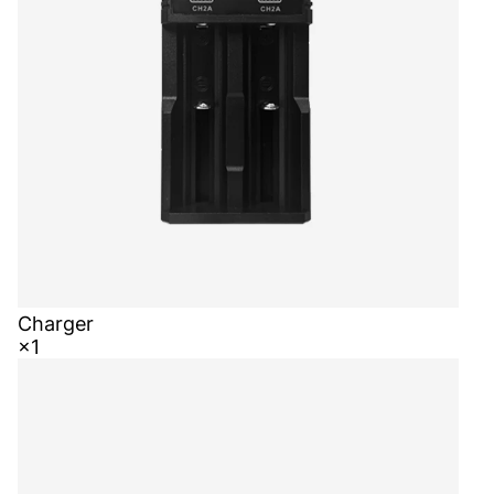
Charger
×1