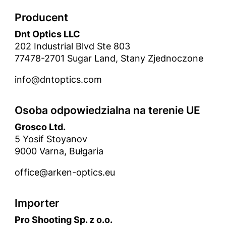
Producent
Dnt Optics LLC
202 Industrial Blvd Ste 803
77478-2701 Sugar Land, Stany Zjednoczone
info@dntoptics.com
Osoba odpowiedzialna na terenie UE
Grosco Ltd.
5 Yosif Stoyanov
9000 Varna, Bułgaria
office@arken-optics.eu
Importer
Pro Shooting Sp. z o.o.