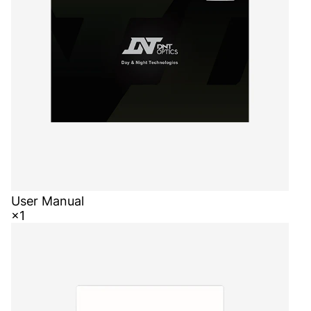
User Manual
×1