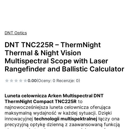
DNT Optics
DNT TNC225R – ThermNight
Thermal & Night Vision
Multispectral Scope with Laser
Rangefinder and Ballistic Calculator
0.00
(Oceny: 0 Recenzje: 0)
Luneta celownicza Arken Multispectral DNT
ThermNight Compact TNC225R
to
najnowocześniejsza luneta celownicza oferująca
maksymalną wydajność w każdej sytuacji. Dzięki
innowacyjnej
technologii multispektralnej
łączy ona
precyzyjną optykę dzienną z zaawansowaną funkcją