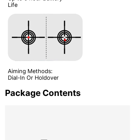
Life
Aiming Methods:
Dial-In Or Holdover
Package Contents