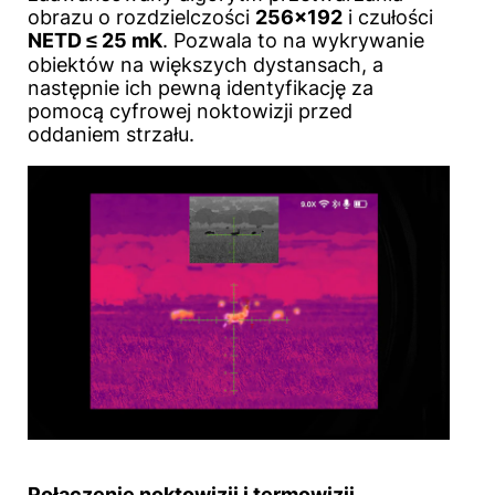
obrazu o rozdzielczości
256×192
i czułości
NETD ≤ 25 mK
. Pozwala to na wykrywanie
obiektów na większych dystansach, a
następnie ich pewną identyfikację za
pomocą cyfrowej noktowizji przed
oddaniem strzału.
Połączenie noktowizji i termowizji