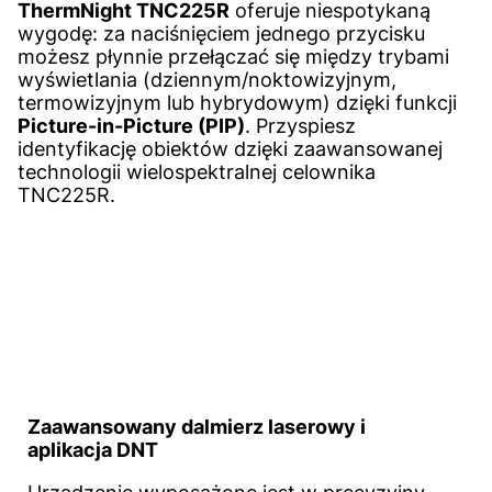
ThermNight TNC225R
oferuje niespotykaną
wygodę: za naciśnięciem jednego przycisku
możesz płynnie przełączać się między trybami
wyświetlania (dziennym/noktowizyjnym,
termowizyjnym lub hybrydowym) dzięki funkcji
Picture-in-Picture (PIP)
. Przyspiesz
identyfikację obiektów dzięki zaawansowanej
technologii wielospektralnej celownika
TNC225R.
Zaawansowany dalmierz laserowy i
aplikacja DNT