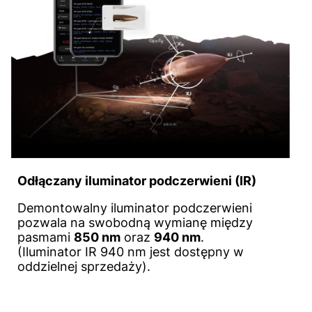
Odłączany iluminator podczerwieni (IR)
Demontowalny iluminator podczerwieni
pozwala na swobodną wymianę między
pasmami
850 nm
oraz
940 nm
.
(Iluminator IR 940 nm jest dostępny w
oddzielnej sprzedaży).