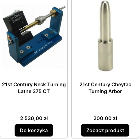
21st Century Neck Turning
21st Century Cheytac
Lathe 375 CT
Turning Arbor
Cena
Cena
2 530,00 zł
200,00 zł
Do koszyka
Zobacz produkt