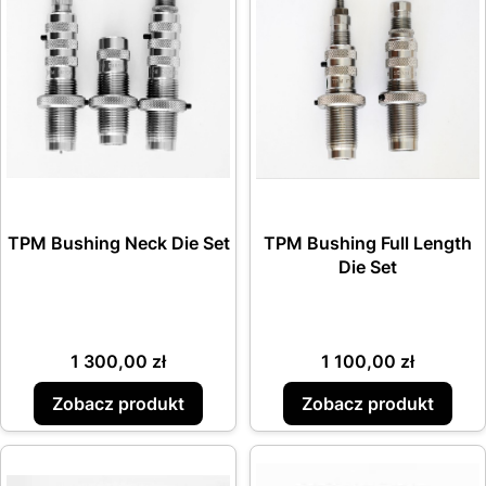
TPM Bushing Neck Die Set
TPM Bushing Full Length
Die Set
Cena
Cena
1 300,00 zł
1 100,00 zł
Zobacz produkt
Zobacz produkt