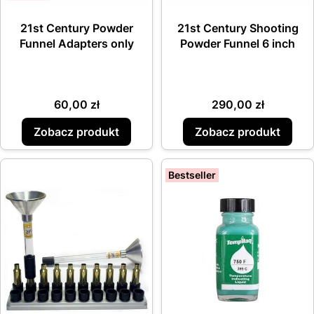
21st Century Powder
21st Century Shooting
Funnel Adapters only
Powder Funnel 6 inch
Cena
Cena
60,00 zł
290,00 zł
Zobacz produkt
Zobacz produkt
Bestseller