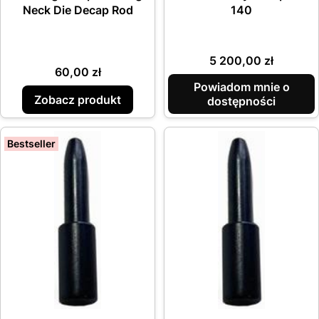
Neck Die Decap Rod
140
Cena
5 200,00 zł
Cena
60,00 zł
Powiadom mnie o
Zobacz produkt
dostępności
Bestseller