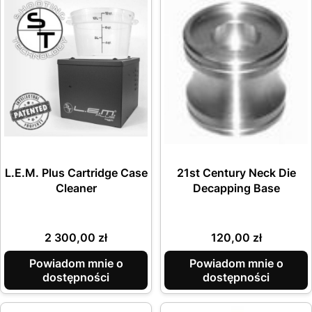
L.E.M. Plus Cartridge Case
21st Century Neck Die
Cleaner
Decapping Base
Cena
Cena
2 300,00 zł
120,00 zł
Powiadom mnie o
Powiadom mnie o
dostępności
dostępności