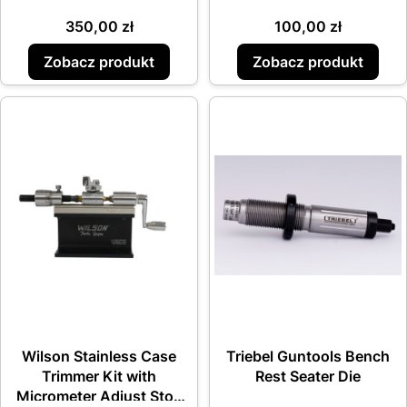
Cena
Cena
350,00 zł
100,00 zł
Zobacz produkt
Zobacz produkt
Wilson Stainless Case
Triebel Guntools Bench
Trimmer Kit with
Rest Seater Die
Micrometer Adjust Stop