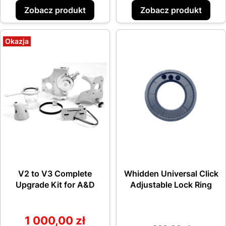
Zobacz produkt
Zobacz produkt
Okazja
V2 to V3 Complete
Whidden Universal Click
Upgrade Kit for A&D
Adjustable Lock Ring
1 000,00 zł
Cena promocyjna