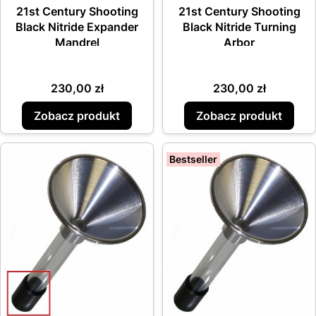
21st Century Shooting
21st Century Shooting
Black Nitride Expander
Black Nitride Turning
Mandrel
Arbor
Cena
Cena
230,00 zł
230,00 zł
Zobacz produkt
Zobacz produkt
Bestseller