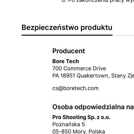
Bezpieczeństwo produktu
Producent
Bore Tech
700 Commerce Drive
PA 18951 Quakertown, Stany Z
cs@boretech.com
Osoba odpowiedzialna na 
Pro Shooting Sp. z o.o.
Poznańska 5
05-850 Mory, Polska