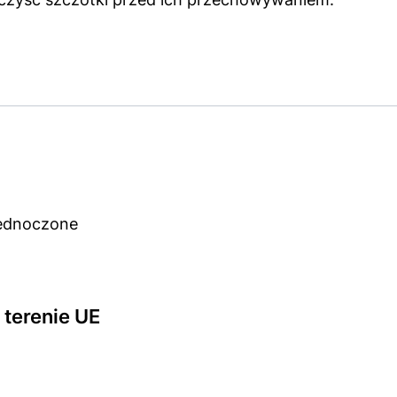
jednoczone
terenie UE