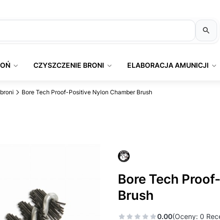
ROŃ
CZYSZCZENIE BRONI
ELABORACJA AMUNICJI
broni
Bore Tech Proof-Positive Nylon Chamber Brush
Bore Tech Proof
Brush
0.00
(Oceny: 0 Rece