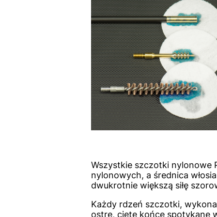
Wszystkie szczotki nylonowe 
nylonowych, a średnica włosia
dwukrotnie większą siłę szoro
Każdy rdzeń szczotki, wykonan
ostre, cięte końce spotykane 