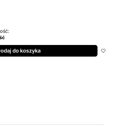
ość:
ść
odaj do koszyka