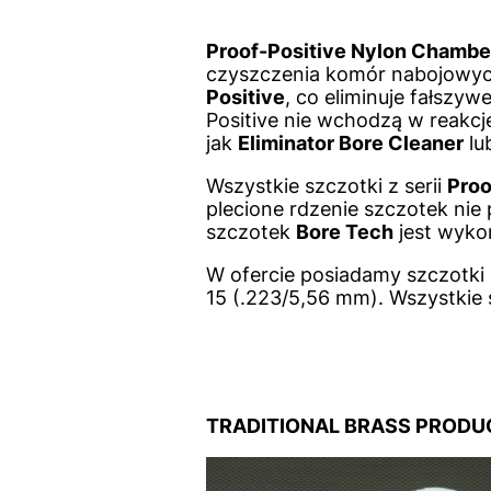
Proof-Positive Nylon Chambe
czyszczenia komór nabojowyc
Positive
, co eliminuje fałszyw
Positive nie wchodzą w reakcje
jak
Eliminator Bore Cleaner
lu
Wszystkie szczotki z serii
Proo
plecione rdzenie szczotek nie
szczotek
Bore Tech
jest wykon
W ofercie posiadamy szczotki
15 (.223/5,56 mm). Wszystkie s
TRADITIONAL BRAS