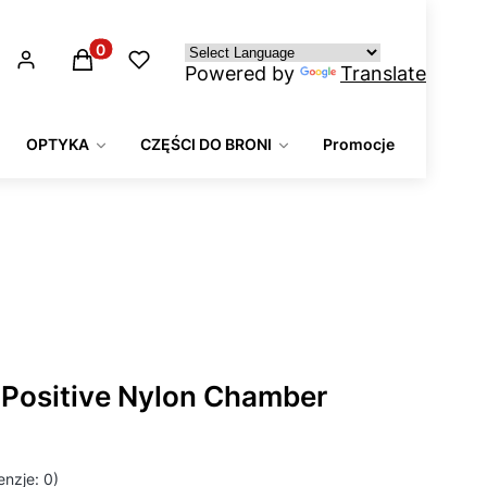
Produkty w koszyku: 0. Zobacz szczegóły
Powered by
Translate
OPTYKA
CZĘŚCI DO BRONI
Promocje
-Positive Nylon Chamber
nzje: 0)