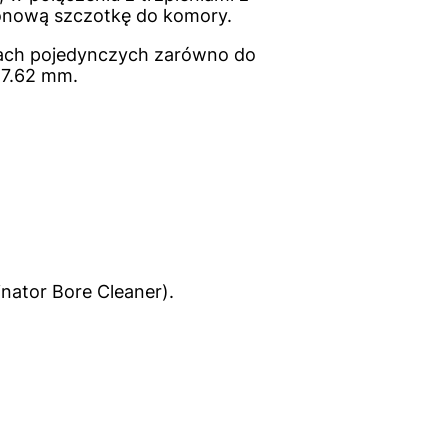
ylonową szczotkę do komory.
iach pojedynczych zarówno do
 7.62 mm.
nator Bore Cleaner).