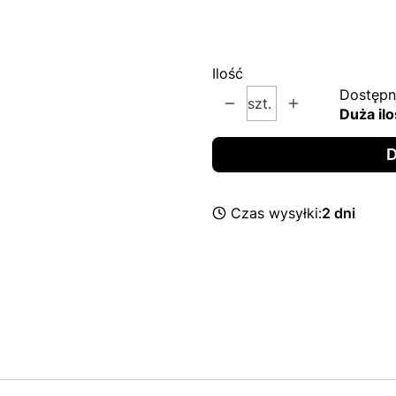
Wybierz
Ilość
Dostępn
szt.
Duża ilo
D
Czas wysyłki:
2 dni