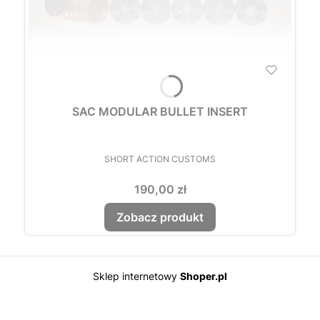
SAC MODULAR BULLET INSERT
PRODUCENT
SHORT ACTION CUSTOMS
Cena
190,00 zł
Zobacz produkt
Sklep internetowy
Shoper.pl