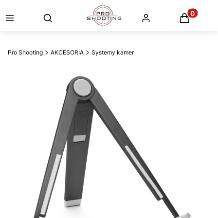
Otwórz wyszukiwarkę
Produkty
Pro Shooting
AKCESORIA
Systemy kamer