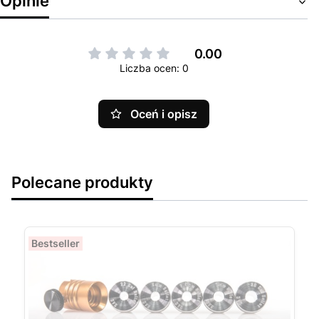
Opinie
0.00
Liczba ocen: 0
Oceń i opisz
Polecane produkty
Bestseller