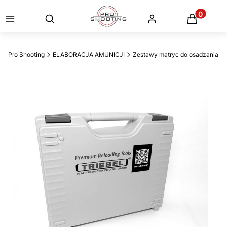
Otwórz wyszukiwarkę
Produkty
Pro Shooting
ELABORACJA AMUNICJI
Zestawy matryc do osadzania i 