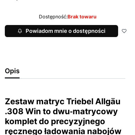
Dostępność:
Brak towaru
Powiadom mnie o dostępności
Opis
Zestaw matryc Triebel Allgäu
.308 Win to dwu‑matrycowy
komplet do precyzyjnego
ręcznego ładowania nabojów