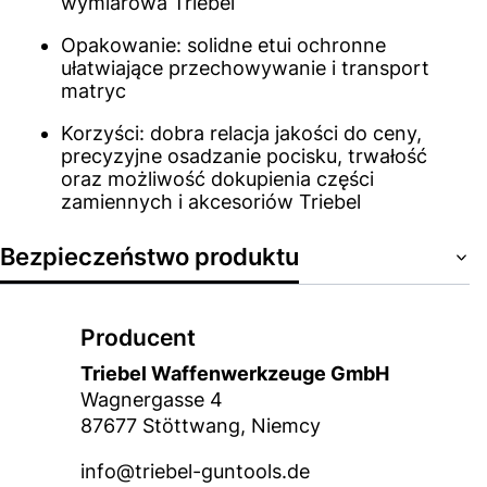
wymiarowa Triebel
Opakowanie: solidne etui ochronne
ułatwiające przechowywanie i transport
matryc
Korzyści: dobra relacja jakości do ceny,
precyzyjne osadzanie pocisku, trwałość
oraz możliwość dokupienia części
zamiennych i akcesoriów Triebel
Bezpieczeństwo produktu
Producent
Triebel Waffenwerkzeuge GmbH
Wagnergasse 4
87677 Stöttwang, Niemcy
info@triebel-guntools.de