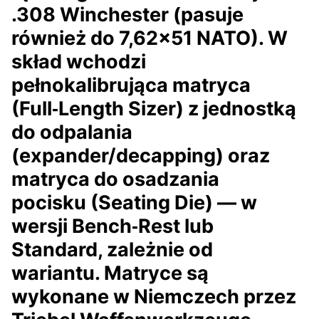
.308 Winchester (pasuje
również do 7,62×51 NATO). W
skład wchodzi
pełnokalibrująca matryca
(Full‑Length Sizer) z jednostką
do odpalania
(expander/decapping) oraz
matryca do osadzania
pocisku (Seating Die) — w
wersji Bench‑Rest lub
Standard, zależnie od
wariantu. Matryce są
wykonane w Niemczech przez