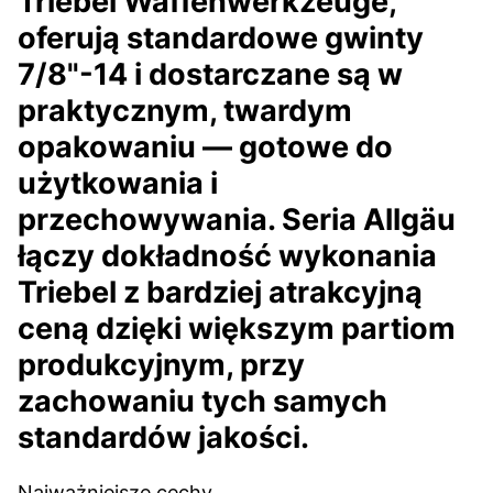
Triebel Waffenwerkzeuge,
oferują standardowe gwinty
7/8"-14 i dostarczane są w
praktycznym, twardym
opakowaniu — gotowe do
użytkowania i
przechowywania. Seria Allgäu
łączy dokładność wykonania
Triebel z bardziej atrakcyjną
ceną dzięki większym partiom
produkcyjnym, przy
zachowaniu tych samych
standardów jakości.
Najważniejsze cechy