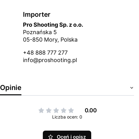
Importer
Pro Shooting Sp. z o.o.
Poznańska 5
05-850 Mory, Polska
+48 888 777 277
info@proshooting.pl
Opinie
0.00
Liczba ocen: 0
Oceń i opisz