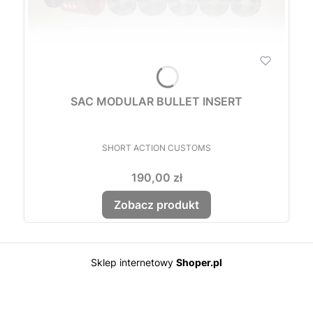
SAC MODULAR BULLET INSERT
PRODUCENT
SHORT ACTION CUSTOMS
Cena
190,00 zł
Zobacz produkt
Sklep internetowy
Shoper.pl