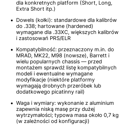
dla konkretnych platform (Short, Long,
Extra Short itp.)
Dowels (kołki): standardowe dla kalibrów
do .338; hartowane (hardened)
wymagane dla .33XC, większych kalibrów
i zastosowań PRS/ELR
Kompatybilność: przeznaczony m.in. do
MRAD, MK22, M98 (nowsze), Barrett i
wielu popularnych chassis — przed
montażem sprawdź listę kompatybilnych
modeli i ewentualne wymagane
modyfikacje (niektóre platformy
wymagają drobnych przeróbek lub
dodatkowego picatinny rail)
Waga i wymiary: wykonanie z aluminium
zapewnia niską masę przy dużej
wytrzymałości; typowa masa około 0,7 kg
(w zależności od konfiguracji)