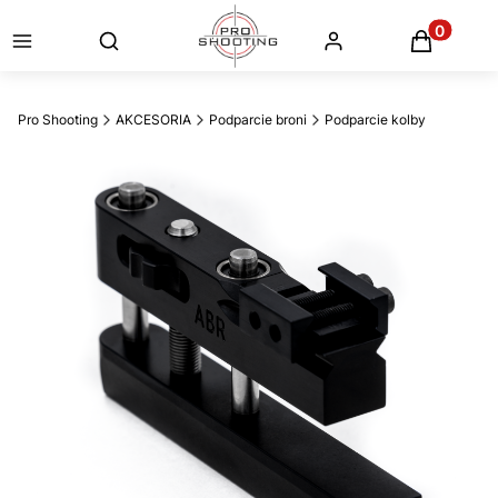
Otwórz wyszukiwarkę
Produkty
Pro Shooting
AKCESORIA
Podparcie broni
Podparcie kolby