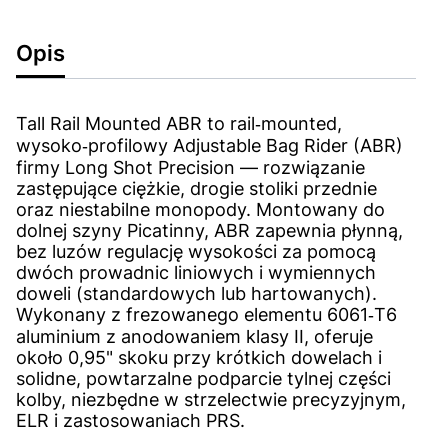
Opis
Tall Rail Mounted ABR to rail‑mounted,
wysoko‑profilowy Adjustable Bag Rider (ABR)
firmy Long Shot Precision — rozwiązanie
zastępujące ciężkie, drogie stoliki przednie
oraz niestabilne monopody. Montowany do
dolnej szyny Picatinny, ABR zapewnia płynną,
bez luzów regulację wysokości za pomocą
dwóch prowadnic liniowych i wymiennych
doweli (standardowych lub hartowanych).
Wykonany z frezowanego elementu 6061‑T6
aluminium z anodowaniem klasy II, oferuje
około 0,95" skoku przy krótkich dowelach i
solidne, powtarzalne podparcie tylnej części
kolby, niezbędne w strzelectwie precyzyjnym,
ELR i zastosowaniach PRS.