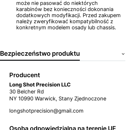
może nie pasować do niektórych
karabinów bez konieczności dokonania
dodatkowych modyfikacji. Przed zakupem
należy zweryfikować kompatybilność z
konkretnym modelem osady lub chassis.
Bezpieczeństwo produktu
Producent
Long Shot Precision LLC
30 Belcher Rd
NY 10990 Warwick, Stany Zjednoczone
longshotprecision@gmail.com
Osoba odpowiedzialna na terenie UE