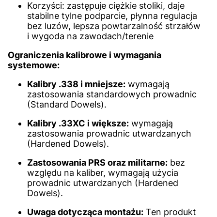
Korzyści: zastępuje ciężkie stoliki, daje
stabilne tylne podparcie, płynna regulacja
bez luzów, lepsza powtarzalność strzałów
i wygoda na zawodach/terenie
Ograniczenia kalibrowe i wymagania
systemowe:
Kalibry .338 i mniejsze:
wymagają
zastosowania standardowych prowadnic
(Standard Dowels).
Kalibry .33XC i większe:
wymagają
zastosowania prowadnic utwardzanych
(Hardened Dowels).
Zastosowania PRS oraz militarne:
bez
względu na kaliber, wymagają użycia
prowadnic utwardzanych (Hardened
Dowels).
Uwaga dotycząca montażu:
Ten produkt