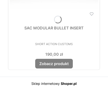
SAC MODULAR BULLET INSERT
PRODUCENT
SHORT ACTION CUSTOMS
Cena
190,00 zł
Zobacz produkt
Sklep internetowy
Shoper.pl