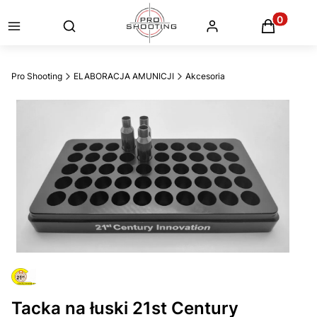
Otwórz wyszukiwarkę
Produkty
Pro Shooting
ELABORACJA AMUNICJI
Akcesoria
Tacka na łuski 21st Century