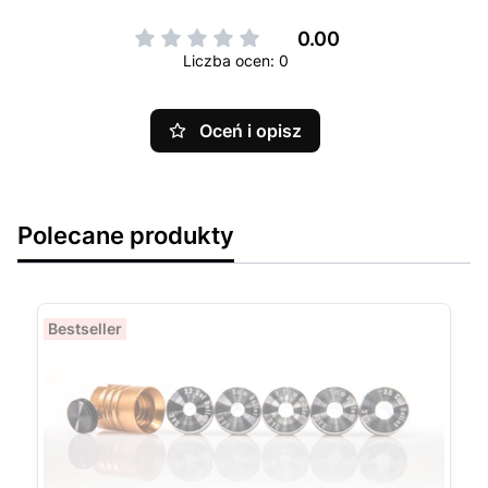
0.00
Liczba ocen: 0
Oceń i opisz
Polecane produkty
Bestseller