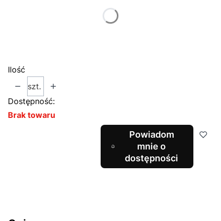
Poszczególne warianty mogą różnić się ceną
*
Caliber
Wybierz
Ilość
szt.
Dostępność:
Brak towaru
Powiadom
mnie o
dostępności