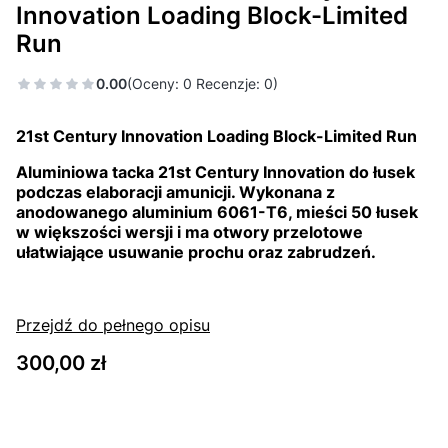
Innovation Loading Block-Limited
Run
0.00
(Oceny: 0 Recenzje: 0)
21st Century Innovation Loading Block-Limited Run
Aluminiowa tacka 21st Century Innovation do łusek
podczas elaboracji amunicji. Wykonana z
anodowanego aluminium 6061-T6, mieści 50 łusek
w większości wersji i ma otwory przelotowe
ułatwiające usuwanie prochu oraz zabrudzeń.
Przejdź do pełnego opisu
Cena
300,00 zł
Wybierz wariant produktu: