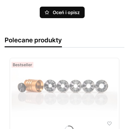
Oceń i opisz
Polecane produkty
Bestseller