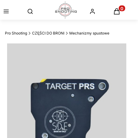
Otwórz wyszukiwarkę
Produkty
Pro Shooting
CZĘŚCI DO BRONI
Mechanizmy spustowe