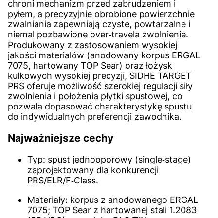
chroni mechanizm przed zabrudzeniem i
pyłem, a precyzyjnie obrobione powierzchnie
zwalniania zapewniają czyste, powtarzalne i
niemal pozbawione over‑travela zwolnienie.
Produkowany z zastosowaniem wysokiej
jakości materiałów (anodowany korpus ERGAL
7075, hartowany TOP Sear) oraz łożysk
kulkowych wysokiej precyzji, SIDHE TARGET
PRS oferuje możliwość szerokiej regulacji siły
zwolnienia i położenia płytki spustowej, co
pozwala dopasować charakterystykę spustu
do indywidualnych preferencji zawodnika.
Najważniejsze cechy
Typ: spust jednooporowy (single‑stage)
zaprojektowany dla konkurencji
PRS/ELR/F‑Class.
Materiały: korpus z anodowanego ERGAL
7075; TOP Sear z hartowanej stali 1.2083