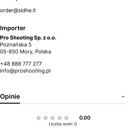
order@sidhe.it
Importer
Pro Shooting Sp. z o.o.
Poznańska 5
05-850 Mory, Polska
+48 888 777 277
info@proshooting.pl
Opinie
0.00
Liczba ocen: 0