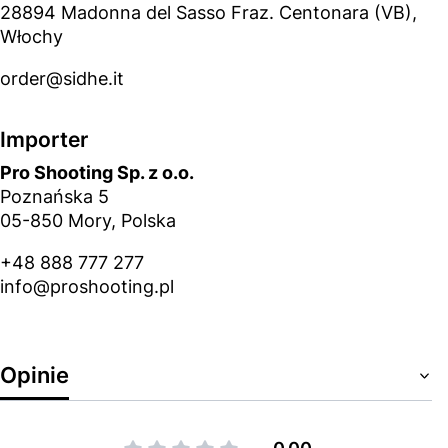
28894 Madonna del Sasso Fraz. Centonara (VB),
Włochy
order@sidhe.it
Importer
Pro Shooting Sp. z o.o.
Poznańska 5
05-850 Mory, Polska
+48 888 777 277
info@proshooting.pl
Opinie