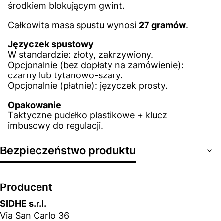
środkiem blokującym gwint.
Całkowita masa spustu wynosi
27 gramów
.
Języczek spustowy
W standardzie: złoty, zakrzywiony.
Opcjonalnie (bez dopłaty na zamówienie):
czarny lub tytanowo-szary.
Opcjonalnie (płatnie): języczek prosty.
Opakowanie
Taktyczne pudełko plastikowe + klucz
imbusowy do regulacji.
Bezpieczeństwo produktu
Producent
SIDHE s.r.l.
Via San Carlo 36