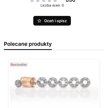
0.00
Liczba ocen: 0
Oceń i opisz
Polecane produkty
Bestseller