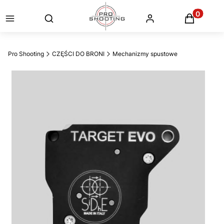
Otwórz wyszukiwarkę
Produkty
Pro Shooting
CZĘŚCI DO BRONI
Mechanizmy spustowe