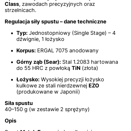
Class
, zawodach precyzyjnych oraz
strzelnicach.
Regulacja siły spustu – dane techniczne
Typ:
Jednostopniowy (Single Stage) – 4
dźwignie, 1 łożysko
Korpus:
ERGAL 7075 anodowany
Górny ząb (Sear):
Stal 1.2083 hartowana
do 55 HRC z powłoką
TiN
(złota)
Łożysko:
Wysokiej precyzji łożysko
kulkowe ze stali nierdzewnej
EZO
(produkowane w Japonii)
Siła spustu
40–150 g (w zestawie 2 sprężyny)
Opis