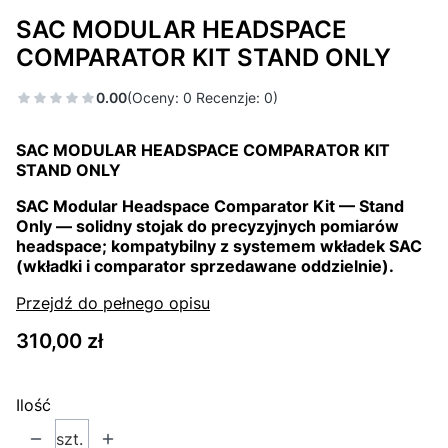
SAC MODULAR HEADSPACE
COMPARATOR KIT STAND ONLY
0.00
(Oceny: 0 Recenzje: 0)
SAC MODULAR HEADSPACE COMPARATOR KIT
STAND ONLY
SAC Modular Headspace Comparator Kit — Stand
Only — solidny stojak do precyzyjnych pomiarów
headspace; kompatybilny z systemem wkładek SAC
(wkładki i comparator sprzedawane oddzielnie).
Przejdź do pełnego opisu
Cena
310,00 zł
Ilość
szt.