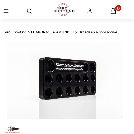
Otwórz wyszukiwarkę
Produkty
Pro Shooting
ELABORACJA AMUNICJI
Urządzenia pomiarowe