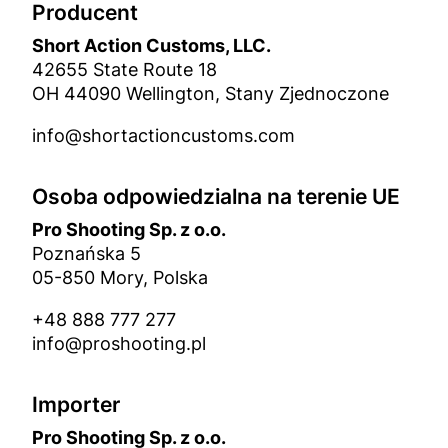
Producent
Short Action Customs, LLC.
42655 State Route 18
OH 44090 Wellington, Stany Zjednoczone
info@shortactioncustoms.com
Osoba odpowiedzialna na terenie UE
Pro Shooting Sp. z o.o.
Poznańska 5
05-850 Mory, Polska
+48 888 777 277
info@proshooting.pl
Importer
Pro Shooting Sp. z o.o.