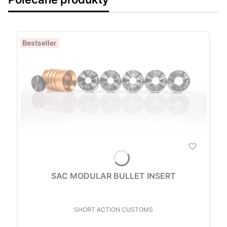
Bestseller
SAC MODULAR BULLET INSERT
PRODUCENT
SHORT ACTION CUSTOMS