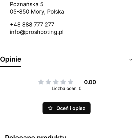
Poznańska 5
05-850 Mory, Polska
+48 888 777 277
info@proshooting.pl
Opinie
0.00
Liczba ocen: 0
Oceń i opisz
Polecane produkty