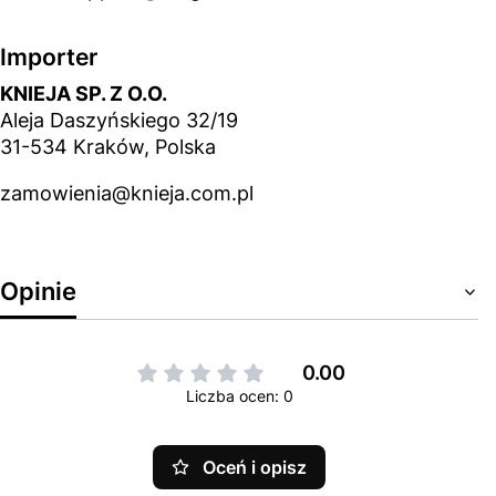
Importer
KNIEJA SP. Z O.O.
Aleja Daszyńskiego 32/19
31-534 Kraków, Polska
zamowienia@knieja.com.pl
Opinie
0.00
Liczba ocen: 0
Oceń i opisz