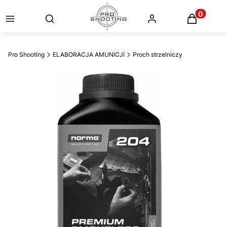
Otwórz wyszukiwarkę
Produkty
Pro Shooting
ELABORACJA AMUNICJI
Proch strzelniczy