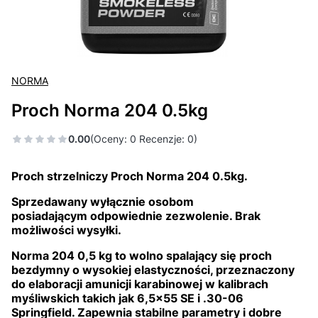
NORMA
Proch Norma 204 0.5kg
0.00
(Oceny: 0 Recenzje: 0)
Proch strzelniczy Proch Norma 204 0.5kg.
Sprzedawany wyłącznie osobom
posiadającym odpowiednie zezwolenie. Brak
możliwości wysyłki.
Norma 204 0,5 kg to wolno spalający się proch
bezdymny o wysokiej elastyczności, przeznaczony
do elaboracji amunicji karabinowej w kalibrach
myśliwskich takich jak 6,5×55 SE i .30-06
Springfield. Zapewnia stabilne parametry i dobre