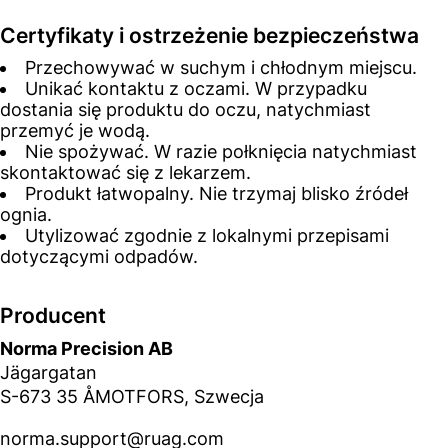
Certyfikaty i ostrzeżenie bezpieczeństwa
Przechowywać w suchym i chłodnym miejscu.
Unikać kontaktu z oczami. W przypadku
dostania się produktu do oczu, natychmiast
przemyć je wodą.
Nie spożywać. W razie połknięcia natychmiast
skontaktować się z lekarzem.
Produkt łatwopalny. Nie trzymaj blisko źródeł
ognia.
Utylizować zgodnie z lokalnymi przepisami
dotyczącymi odpadów.
Producent
Norma Precision AB
Jägargatan
S-673 35 ÅMOTFORS, Szwecja
norma.support@ruag.com