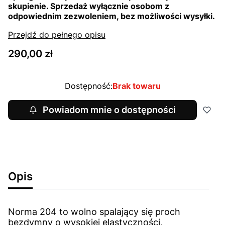
skupienie. Sprzedaż wyłącznie osobom z
odpowiednim zezwoleniem, bez możliwości wysyłki.
Przejdź do pełnego opisu
Cena
290,00 zł
Dostępność:
Brak towaru
Powiadom mnie o dostępności
Opis
Norma 204 to wolno spalający się proch
bezdymny o wysokiej elastyczności,