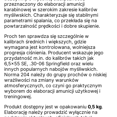
przeznaczony do elaboracji amunicji
karabinowej w szerokim zakresie kalibrów
myśliwskich. Charakteryzuje się stabilnymi
parametrami spalania, co przekłada się na
powtarzalność prędkości i dobre skupienie.
Proch ten sprawdza się szczególnie w
kalibrach średnich i większych, gdzie
wymagana jest kontrolowana, wolniejsza
progresja ciśnienia. Producent wskazuje jego
przydatność m.in. do kalibrów takich jak
6,5×55 SE, .30-06 Springfield oraz wielu
innych popularnych nabojów myśliwskich.
Norma 204 należy do grupy prochów o niskiej
wrażliwości na zmiany warunków
atmosferycznych, co czyni go praktycznym
wyborem do elaboracji amunicji użytkowej i
treningowej.
Produkt dostępny jest w opakowaniu
0,5 kg
.
Elaborację należy prowadzić wyłącznie na