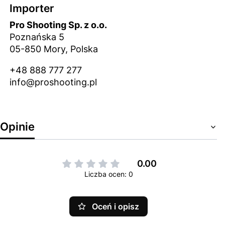
Importer
Pro Shooting Sp. z o.o.
Poznańska 5
05-850 Mory, Polska
+48 888 777 277
info@proshooting.pl
Opinie
0.00
Liczba ocen: 0
Oceń i opisz