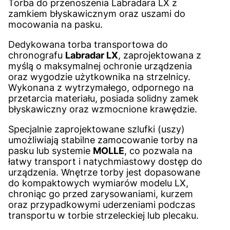
Torba do przenoszenia Labradara LX z
zamkiem błyskawicznym oraz uszami do
mocowania na pasku.
Dedykowana torba transportowa do
chronografu
Labradar LX
, zaprojektowana z
myślą o maksymalnej ochronie urządzenia
oraz wygodzie użytkownika na strzelnicy.
Wykonana z wytrzymałego, odpornego na
przetarcia materiału, posiada solidny zamek
błyskawiczny oraz wzmocnione krawędzie.
Specjalnie zaprojektowane szlufki (uszy)
umożliwiają stabilne zamocowanie torby na
pasku lub systemie
MOLLE
, co pozwala na
łatwy transport i natychmiastowy dostęp do
urządzenia. Wnętrze torby jest dopasowane
do kompaktowych wymiarów modelu LX,
chroniąc go przed zarysowaniami, kurzem
oraz przypadkowymi uderzeniami podczas
transportu w torbie strzeleckiej lub plecaku.