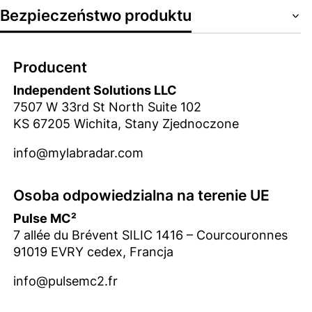
Bezpieczeństwo produktu
Producent
Independent Solutions LLC
7507 W 33rd St North Suite 102
KS 67205 Wichita, Stany Zjednoczone
info@mylabradar.com
Osoba odpowiedzialna na terenie UE
Pulse MC²
7 allée du Brévent SILIC 1416 – Courcouronnes
91019 EVRY cedex, Francja
info@pulsemc2.fr