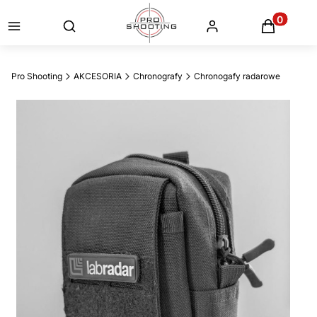
Otwórz wyszukiwarkę
Produkty
Pro Shooting
AKCESORIA
Chronografy
Chronogafy radarowe