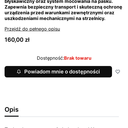
błyskawiczny oraz system mocowania na pasku.
Zapewnia bezpieczny transport i skuteczną ochronę
urządzenia przed warunkami zewnętrznymi oraz
uszkodzeniami mechanicznymi na strzelnicy.
Przejdź do pełnego opisu
Cena
160,00 zł
Dostępność:
Brak towaru
Powiadom mnie o dostępności
Opis