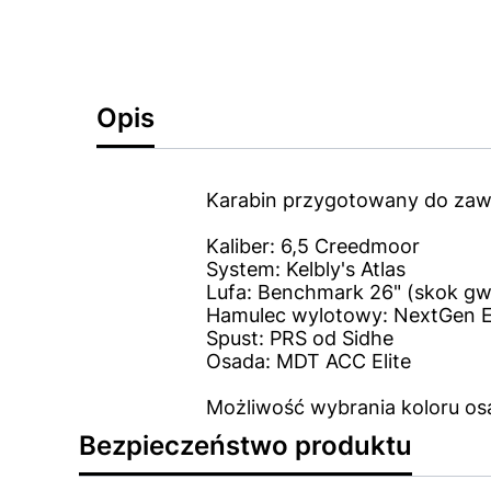
Opis
Karabin przygotowany do za
Kaliber: 6,5 Creedmoor
System: Kelbly's Atlas
Lufa: Benchmark 26" (skok gwi
Hamulec wylotowy: NextGen E
Spust: PRS od Sidhe
Osada: MDT ACC Elite
Możliwość wybrania koloru os
Bezpieczeństwo produktu