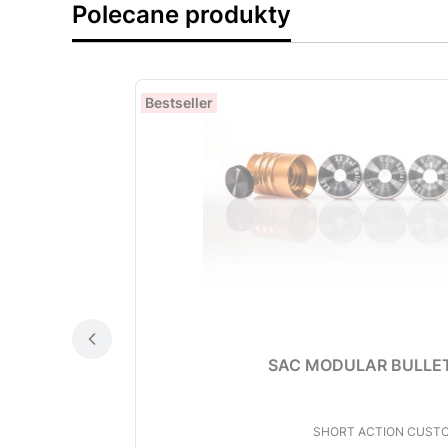
Polecane produkty
Bestseller
SAC MODULAR BULLET
PRODUCENT
SHORT ACTION CUST