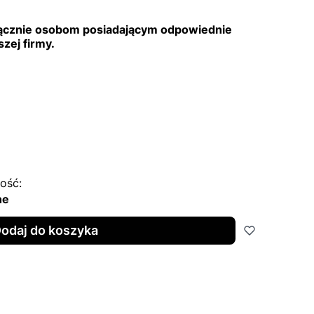
ącznie osobom posiadającym odpowiednie
zej firmy.
ość:
ne
odaj do koszyka