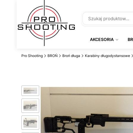
AKCESORIA
B
Pro Shooting
BROŃ
Broń długa
Karabiny długodystansowe