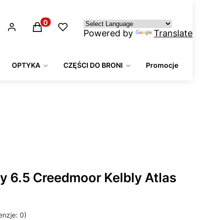
Produkty w koszyku: 0. Zobacz szczegóły
Powered by
Translate
OPTYKA
CZĘŚCI DO BRONI
Promocje
y 6.5 Creedmoor Kelbly Atlas
nzje: 0)