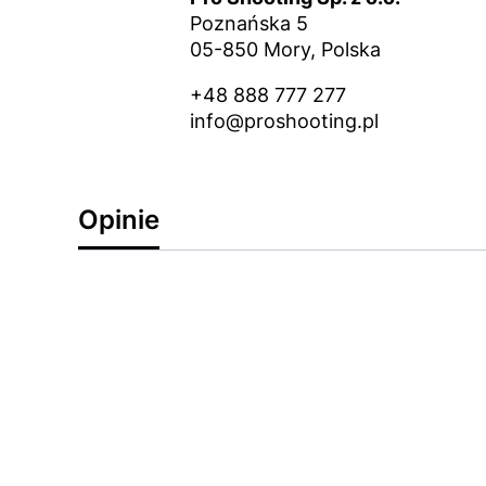
Poznańska 5
05-850 Mory, Polska
+48 888 777 277
info@proshooting.pl
Opinie