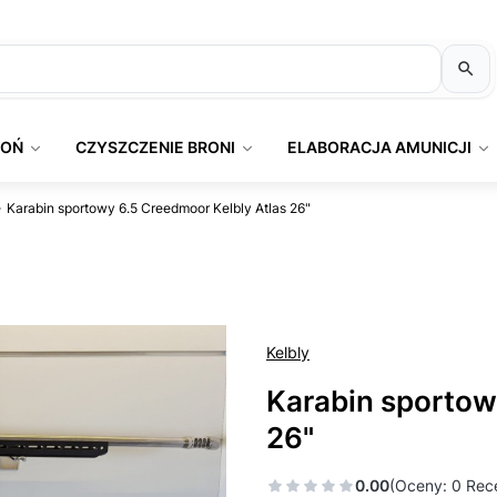
ROŃ
CZYSZCZENIE BRONI
ELABORACJA AMUNICJI
Karabin sportowy 6.5 Creedmoor Kelbly Atlas 26"
Kelbly
Karabin sportow
26"
0.00
(Oceny: 0 Rece