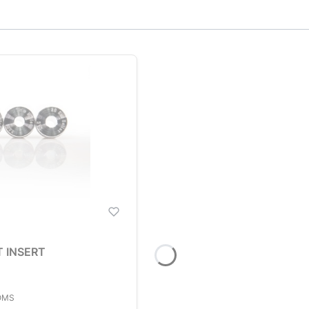
 INSERT
OMS