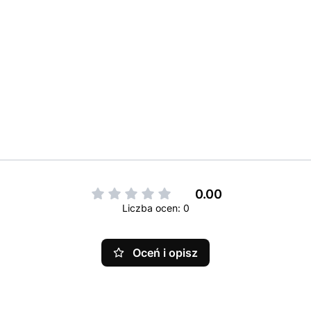
0.00
Liczba ocen: 0
Oceń i opisz