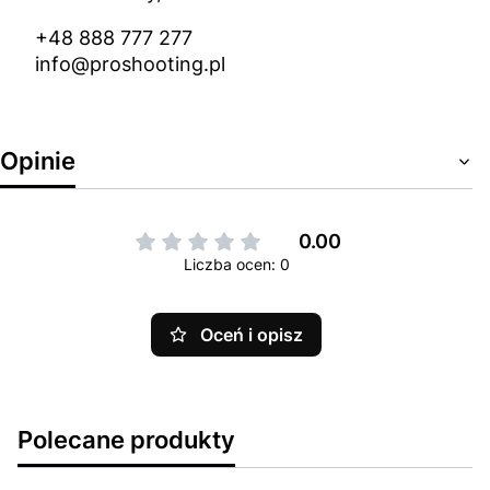
+48 888 777 277
info@proshooting.pl
Opinie
0.00
Liczba ocen: 0
Oceń i opisz
Polecane produkty