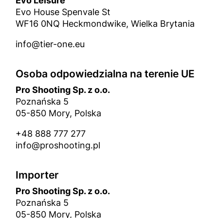
Evo Leisure
Evo House Spenvale St
WF16 0NQ Heckmondwike, Wielka Brytania
info@tier-one.eu
Osoba odpowiedzialna na terenie UE
Pro Shooting Sp. z o.o.
Poznańska 5
05-850 Mory, Polska
+48 888 777 277
info@proshooting.pl
Importer
Pro Shooting Sp. z o.o.
Poznańska 5
05-850 Mory, Polska