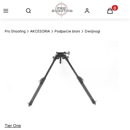
Otwórz wyszukiwarkę
Produkty
Pro Shooting
AKCESORIA
Podparcie broni
Dwójnogi
Tier One