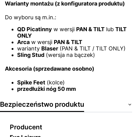
Warianty montażu (z konfiguratora produktu)
Do wyboru są m.in.:
QD Picatinny
w wersji
PAN & TILT
lub
TILT
ONLY
Arca
w wersji
PAN & TILT
warianty
Blaser
(PAN & TILT / TILT ONLY)
Sling Stud
(wersja na bączek)
Akcesoria (sprzedawane osobno)
Spike Feet
(kolce)
przedłużki nóg 50 mm
Bezpieczeństwo produktu
Producent