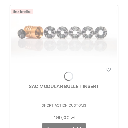
Bestseller
SAC MODULAR BULLET INSERT
PRODUCENT
SHORT ACTION CUSTOMS
Cena
190,00 zł