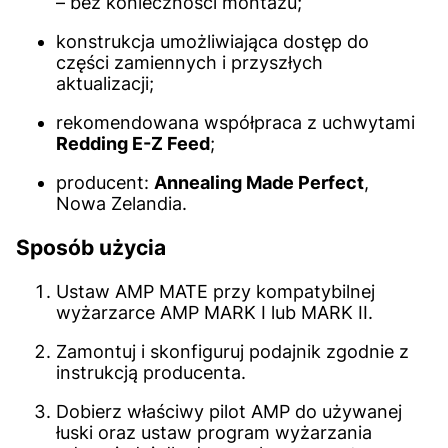
– bez konieczności montażu;
konstrukcja umożliwiająca dostęp do
części zamiennych i przyszłych
aktualizacji;
rekomendowana współpraca z uchwytami
Redding E-Z Feed
;
producent:
Annealing Made Perfect
,
Nowa Zelandia.
Sposób użycia
Ustaw AMP MATE przy kompatybilnej
wyżarzarce AMP MARK I lub MARK II.
Zamontuj i skonfiguruj podajnik zgodnie z
instrukcją producenta.
Dobierz właściwy pilot AMP do używanej
łuski oraz ustaw program wyżarzania