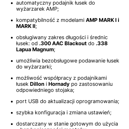
automatyczny podajnik łusek do
wyżarzarek AMP;
kompatybilność z modelami
AMP MARK I i
MARK II
;
obsługiwany zakres długości i średnic
łusek: od
.300 AAC Blackout
do
.338
Lapua Magnum
;
umożliwia bezobsługowe podawanie łusek
do wyżarzarki;
możliwość współpracy z podajnikami
łusek
Dillon
i
Hornady
po zastosowaniu
odpowiedniego stojaka;
port USB do aktualizacji oprogramowania;
szybka konfiguracja i zmiana ustawień;
dostarczany w stanie gotowym do użycia