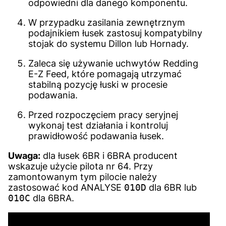
odpowiedni dla danego komponentu.
W przypadku zasilania zewnętrznym
podajnikiem łusek zastosuj kompatybilny
stojak do systemu Dillon lub Hornady.
Zaleca się używanie uchwytów Redding
E-Z Feed, które pomagają utrzymać
stabilną pozycję łuski w procesie
podawania.
Przed rozpoczęciem pracy seryjnej
wykonaj test działania i kontroluj
prawidłowość podawania łusek.
Uwaga:
dla łusek 6BR i 6BRA producent
wskazuje użycie pilota nr 64. Przy
zamontowanym tym pilocie należy
zastosować kod ANALYSE
010D
dla 6BR lub
010C
dla 6BRA.