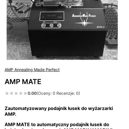
AMP Annealing Made Perfect
AMP MATE
0.00
(Oceny: 0 Recenzje: 0)
Zautomatyzowany podajnik łusek do wyżarzarki
AMP.
AMP MATE to automatyczny podajnik łusek do