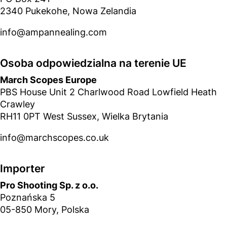
2340 Pukekohe, Nowa Zelandia
info@ampannealing.com
Osoba odpowiedzialna na terenie UE
March Scopes Europe
PBS House Unit 2 Charlwood Road Lowfield Heath
Crawley
RH11 0PT West Sussex, Wielka Brytania
info@marchscopes.co.uk
Importer
Pro Shooting Sp. z o.o.
Poznańska 5
05-850 Mory, Polska