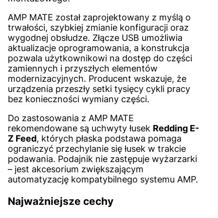
AMP MATE został zaprojektowany z myślą o
trwałości, szybkiej zmianie konfiguracji oraz
wygodnej obsłudze. Złącze USB umożliwia
aktualizacje oprogramowania, a konstrukcja
pozwala użytkownikowi na dostęp do części
zamiennych i przyszłych elementów
modernizacyjnych. Producent wskazuje, że
urządzenia przeszły setki tysięcy cykli pracy
bez konieczności wymiany części.
Do zastosowania z AMP MATE
rekomendowane są uchwyty łusek
Redding E-
Z Feed
, których płaska podstawa pomaga
ograniczyć przechylanie się łusek w trakcie
podawania. Podajnik nie zastępuje wyżarzarki
– jest akcesorium zwiększającym
automatyzację kompatybilnego systemu AMP.
Najważniejsze cechy