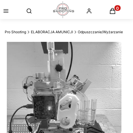
Otwórz wyszukiwarkę
Produkty
Pro Shooting
ELABORACJA AMUNICJI
Odpuszczanie/Wyżarzanie