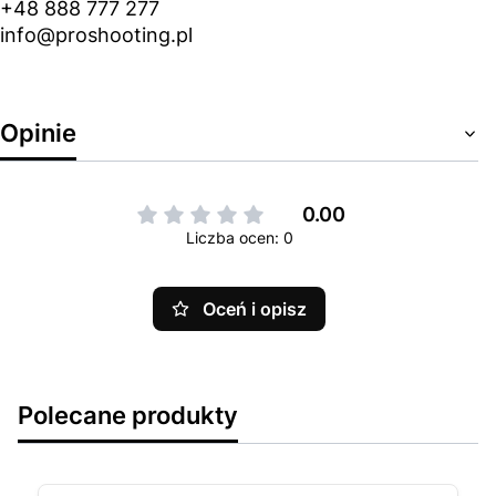
+48 888 777 277
info@proshooting.pl
Opinie
0.00
Liczba ocen: 0
Oceń i opisz
Polecane produkty