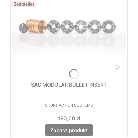
Bestseller
SAC MODULAR BULLET INSERT
PRODUCENT
SHORT ACTION CUSTOMS
Cena
190,00 zł
Zobacz produkt