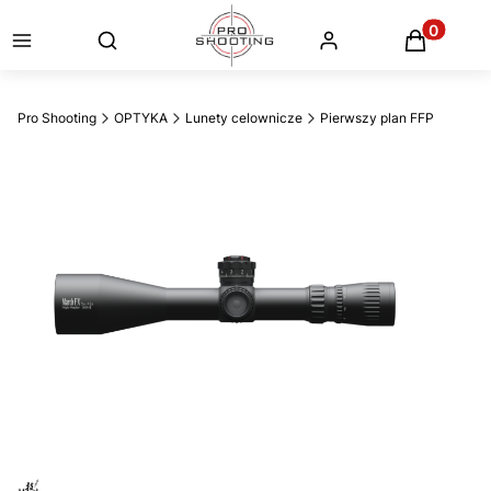
Otwórz wyszukiwarkę
Produkty
Pro Shooting
OPTYKA
Lunety celownicze
Pierwszy plan FFP