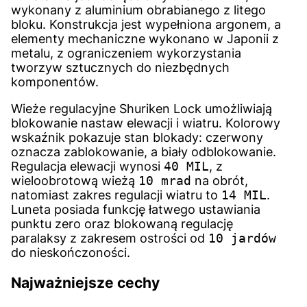
wykonany z aluminium obrabianego z litego
bloku. Konstrukcja jest wypełniona argonem, a
elementy mechaniczne wykonano w Japonii z
metalu, z ograniczeniem wykorzystania
tworzyw sztucznych do niezbędnych
komponentów.
Wieże regulacyjne Shuriken Lock umożliwiają
blokowanie nastaw elewacji i wiatru. Kolorowy
wskaźnik pokazuje stan blokady: czerwony
oznacza zablokowanie, a biały odblokowanie.
Regulacja elewacji wynosi
40 MIL
, z
wieloobrotową wieżą
10 mrad
na obrót,
natomiast zakres regulacji wiatru to
14 MIL
.
Luneta posiada funkcję łatwego ustawiania
punktu zero oraz blokowaną regulację
paralaksy z zakresem ostrości od
10 jardów
do nieskończoności.
Najważniejsze cechy