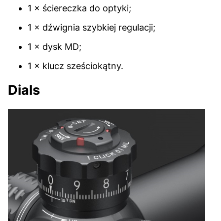
1 × ściereczka do optyki;
1 × dźwignia szybkiej regulacji;
1 × dysk MD;
1 × klucz sześciokątny.
Dials