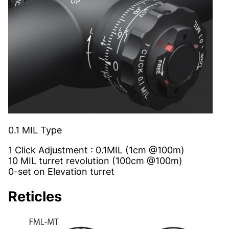
0.1 MIL Type
1 Click Adjustment : 0.1MIL (1cm @100m)
10 MIL turret revolution (100cm @100m)
0-set on Elevation turret
Reticles