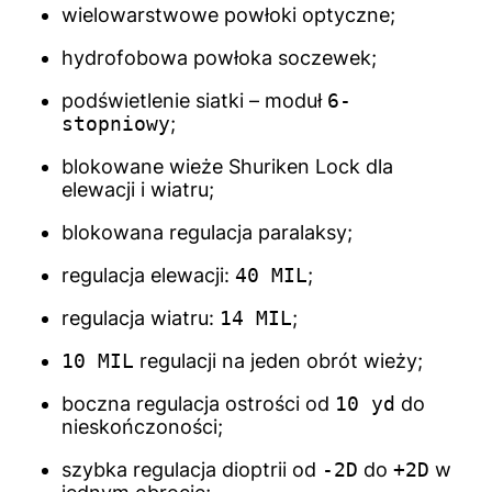
wielowarstwowe powłoki optyczne;
hydrofobowa powłoka soczewek;
podświetlenie siatki – moduł
6-
stopniowy
;
blokowane wieże Shuriken Lock dla
elewacji i wiatru;
blokowana regulacja paralaksy;
regulacja elewacji:
40 MIL
;
regulacja wiatru:
14 MIL
;
10 MIL
regulacji na jeden obrót wieży;
boczna regulacja ostrości od
10 yd
do
nieskończoności;
szybka regulacja dioptrii od
-2D
do
+2D
w