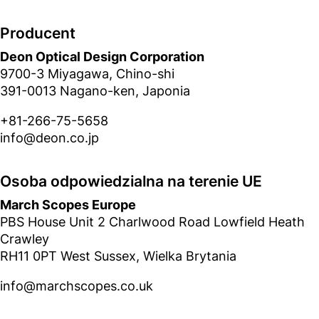
Producent
Deon Optical Design Corporation
9700-3 Miyagawa, Chino-shi
391-0013 Nagano-ken, Japonia
+81-266-75-5658
info@deon.co.jp
Osoba odpowiedzialna na terenie UE
March Scopes Europe
PBS House Unit 2 Charlwood Road Lowfield Heath
Crawley
RH11 0PT West Sussex, Wielka Brytania
info@marchscopes.co.uk