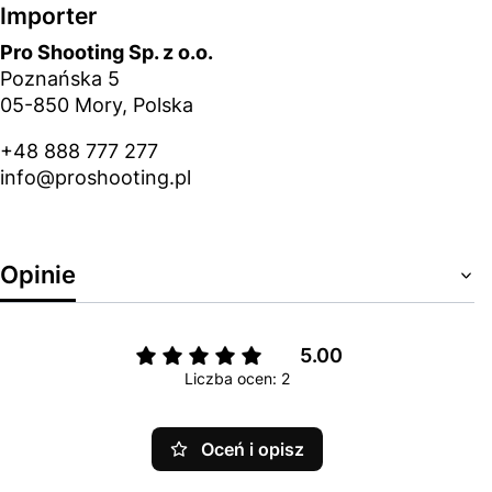
Importer
Pro Shooting Sp. z o.o.
Poznańska 5
05-850 Mory, Polska
+48 888 777 277
info@proshooting.pl
Opinie
5.00
Liczba ocen: 2
Oceń i opisz