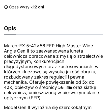
Czas wysyłki:
2 dni
Opis
March-FX 5-42x56 FFP High Master Wide
Angle Gen II to zaawansowana luneta
celownicza opracowana z myślą o strzelectwie
precyzyjnym, konkurencjach
długodystansowych oraz zastosowaniach, w
których kluczowe są wysoka jakość obrazu,
rozbudowany zakres regulacji i pewna
mechanika. Oferuje powiększenie od
5x
do
42x
, obiektyw o średnicy
56 mm
oraz siatkę
celowniczą umieszczoną w pierwszym planie
optycznym (FFP).
Model Gen II wyróżnia się szerokokątnym