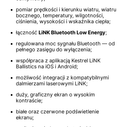
pomiar prędkości i kierunku wiatru, wiatru
bocznego, temperatury, wilgotności,
ciśnienia, wysokości i wskaźnika ciepła;
łączność
LiNK Bluetooth Low Energy
;
regulowana moc sygnału Bluetooth — od
pełnego zasięgu do wyłączenia;
współpraca z aplikacją Kestrel LiNK
Ballistics na iOS i Android;
możliwość integracji z kompatybilnymi
dalmierzami laserowymi LiNK;
duży, graficzny ekran o wysokim
kontraście;
białe oraz czerwone podświetlenie
ekranu;