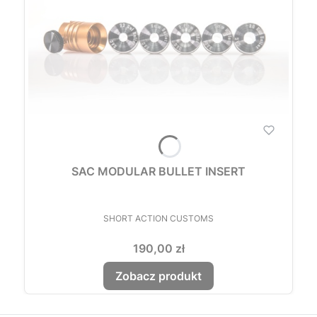
SAC MODULAR BULLET INSERT
PRODUCENT
SHORT ACTION CUSTOMS
Cena
190,00 zł
Zobacz produkt