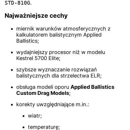
STD-810G
.
Najważniejsze cechy
miernik warunków atmosferycznych z
kalkulatorem balistycznym Applied
Ballistics;
wydajniejszy procesor niż w modelu
Kestrel 5700 Elite;
szybsze wyznaczanie rozwiązań
balistycznych dla strzelectwa ELR;
obsługa modeli oporu
Applied Ballistics
Custom Drag Models
;
korekty uwzględniające m.in.:
wiatr;
temperaturę;