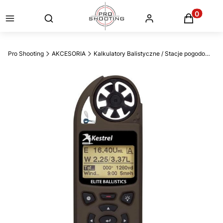
Otwórz wyszukiwarkę
Produkty
Pro Shooting
AKCESORIA
Kalkulatory Balistyczne / Stacje pogodowe