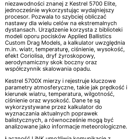
niezawodności znanej z Kestrel 5700 Elite,
jednocześnie wykorzystując wydajniejszy
procesor. Pozwala to szybciej obliczać
nastawy dla wielu celów na ekstremalnych
dystansach. Urządzenie korzysta z biblioteki
modeli oporu pocisków Applied Ballistics
Custom Drag Models, a kalkulator uwzględnia
m.in. wiatr, temperaturę, ciśnienie, wysokość,
efekt Coriolisa, dryf żyroskopowy,
aerodynamiczny skok boczny oraz
współczynnik skalowania opadu.
Kestrel 5700X mierzy i rejestruje kluczowe
parametry atmosferyczne, takie jak prędkość i
kierunek wiatru, temperatura, wilgotność,
ciśnienie oraz wysokość. Dane te są
wykorzystywane przez kalkulator do
wyznaczania aktualnych poprawek
balistycznych, a równocześnie mogą być
analizowane jako informacje meteorologiczne.
Łączność LiNK umożliwia komunikację z