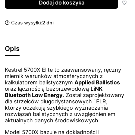
Dodaj do koszyka
Czas wysyłki:
2 dni
Opis
Kestrel 5700X Elite to zaawansowany, ręczny
miernik warunków atmosferycznych z
kalkulatorem balistycznym
Applied Ballistics
oraz łącznością bezprzewodową
LiNK
Bluetooth Low Energy
. Został zaprojektowany
dla strzelców długodystansowych i ELR,
którzy oczekują szybkiego wyznaczania
rozwiązań balistycznych z uwzględnieniem
aktualnych danych środowiskowych.
Model 5700X bazuje na dokładności i