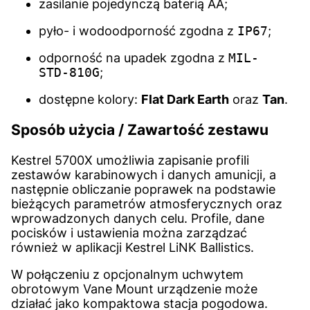
zasilanie pojedynczą baterią AA;
pyło- i wodoodporność zgodna z
IP67
;
odporność na upadek zgodna z
MIL-
STD-810G
;
dostępne kolory:
Flat Dark Earth
oraz
Tan
.
Sposób użycia / Zawartość zestawu
Kestrel 5700X umożliwia zapisanie profili
zestawów karabinowych i danych amunicji, a
następnie obliczanie poprawek na podstawie
bieżących parametrów atmosferycznych oraz
wprowadzonych danych celu. Profile, dane
pocisków i ustawienia można zarządzać
również w aplikacji Kestrel LiNK Ballistics.
W połączeniu z opcjonalnym uchwytem
obrotowym Vane Mount urządzenie może
działać jako kompaktowa stacja pogodowa.