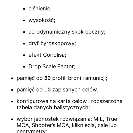
ciśnienie;
wysokość;
aerodynamiczny skok boczny;
dryf żyroskopowy;
efekt Coriolisa;
Drop Scale Factor;
pamięć do
30
profili broni i amunicji;
pamięć do
10
zapisanych celów;
konfigurowalna karta celów i rozszerzona
tabela danych balistycznych;
wybór jednostek rozwiązania: MIL, True
MOA, Shooter’s MOA, kliknięcia, cale lub
centymetry;