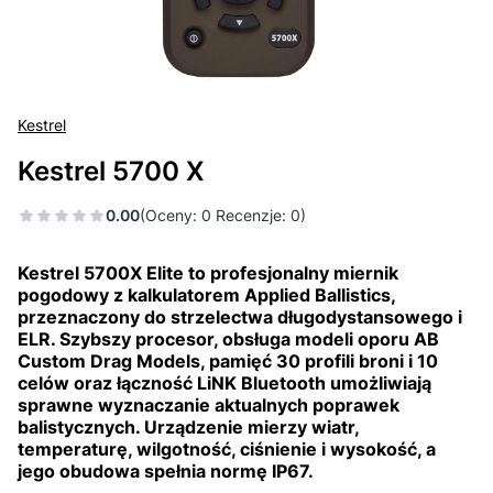
Kestrel
Kestrel 5700 X
0.00
(Oceny: 0 Recenzje: 0)
Kestrel 5700X Elite to profesjonalny miernik
pogodowy z kalkulatorem Applied Ballistics,
przeznaczony do strzelectwa długodystansowego i
ELR. Szybszy procesor, obsługa modeli oporu AB
Custom Drag Models, pamięć 30 profili broni i 10
celów oraz łączność LiNK Bluetooth umożliwiają
sprawne wyznaczanie aktualnych poprawek
balistycznych. Urządzenie mierzy wiatr,
temperaturę, wilgotność, ciśnienie i wysokość, a
jego obudowa spełnia normę IP67.