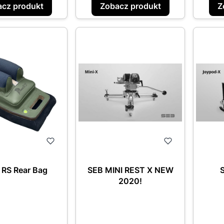
cz produkt
Zobacz produkt
Z
RS Rear Bag
SEB MINI REST X NEW
2020!