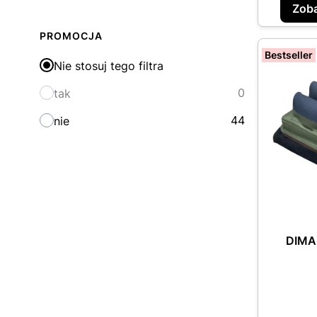
Zoba
PROMOCJA
Bestseller
Nie stosuj tego filtra
0
tak
44
nie
DIMA 