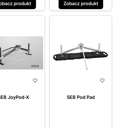
obacz produkt
Zobacz produkt
SEB JoyPod-X
SEB Pod Pad