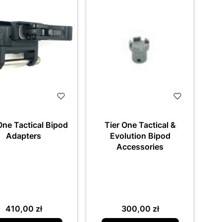
One Tactical Bipod
Tier One Tactical &
Adapters
Evolution Bipod
Accessories
Cena
Cena
410,00 zł
300,00 zł