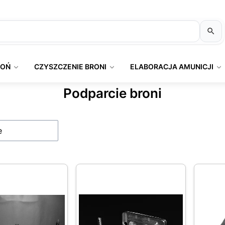
ROŃ
CZYSZCZENIE BRONI
ELABORACJA AMUNICJI
Podparcie broni
produktów
e