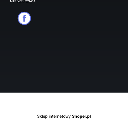
NIP: 5213729414
Sklep internetowy
Shoper.pl