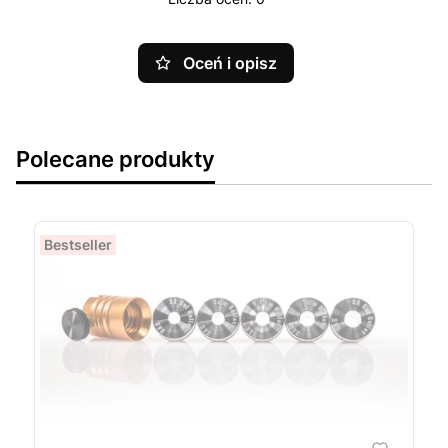
Oceń i opisz
Polecane produkty
Bestseller