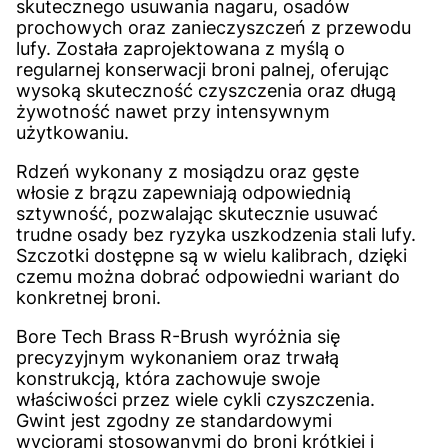
skutecznego usuwania nagaru, osadów
prochowych oraz zanieczyszczeń z przewodu
lufy. Została zaprojektowana z myślą o
regularnej konserwacji broni palnej, oferując
wysoką skuteczność czyszczenia oraz długą
żywotność nawet przy intensywnym
użytkowaniu.
Rdzeń wykonany z mosiądzu oraz gęste
włosie z brązu zapewniają odpowiednią
sztywność, pozwalając skutecznie usuwać
trudne osady bez ryzyka uszkodzenia stali lufy.
Szczotki dostępne są w wielu kalibrach, dzięki
czemu można dobrać odpowiedni wariant do
konkretnej broni.
Bore Tech Brass R-Brush wyróżnia się
precyzyjnym wykonaniem oraz trwałą
konstrukcją, która zachowuje swoje
właściwości przez wiele cykli czyszczenia.
Gwint jest zgodny ze standardowymi
wyciorami stosowanymi do broni krótkiej i