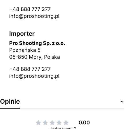
+48 888 777 277
info@proshooting.pl
Importer
Pro Shooting Sp. z o.o.
Poznańska 5
05-850 Mory, Polska
+48 888 777 277
info@proshooting.pl
Opinie
0.00
Liczba ocen: 0