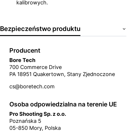
kalibrowych.
Bezpieczeństwo produktu
Producent
Bore Tech
700 Commerce Drive
PA 18951 Quakertown, Stany Zjednoczone
cs@boretech.com
Osoba odpowiedzialna na terenie UE
Pro Shooting Sp. z o.o.
Poznańska 5
05-850 Mory, Polska