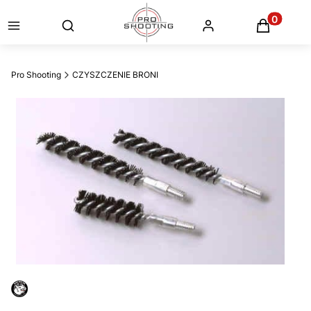
Otwórz wyszukiwarkę
Produkty
Pro Shooting
CZYSZCZENIE BRONI