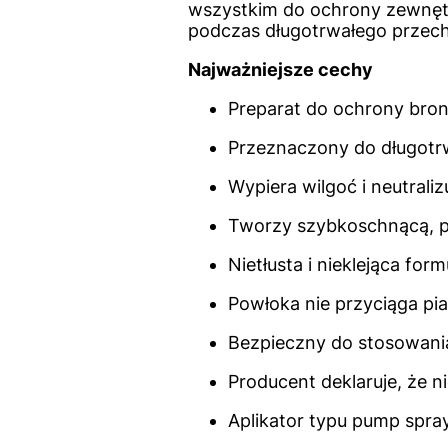
wszystkim do ochrony zewnęt
podczas długotrwałego przech
Najważniejsze cechy
Preparat do ochrony broni
Przeznaczony do długotr
Wypiera wilgoć i neutraliz
Tworzy szybkoschnącą, p
Nietłusta i nieklejąca form
Powłoka nie przyciąga pia
Bezpieczny do stosowani
Producent deklaruje, że n
Aplikator typu pump spr