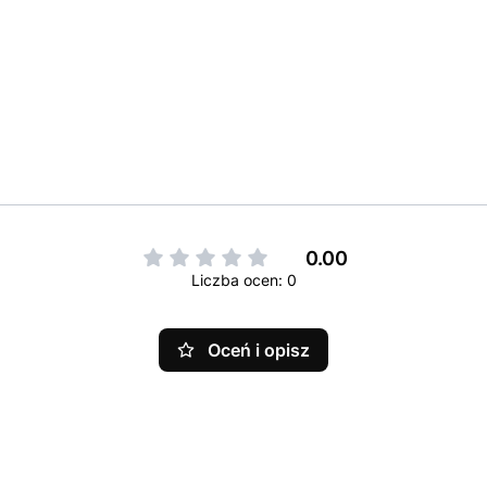
0.00
Liczba ocen: 0
Oceń i opisz