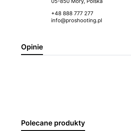
05-850 Mory, Polska
+48 888 777 277
info@proshooting.pl
Opinie
Polecane produkty