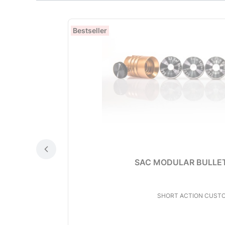
Bestseller
SAC MODULAR BULLET
PRODUCENT
SHORT ACTION CUST