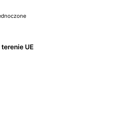
jednoczone
terenie UE