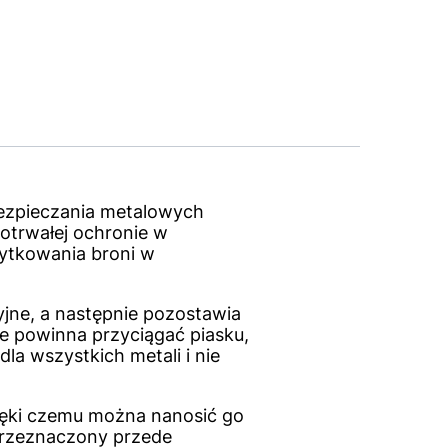
bezpieczania metalowych
gotrwałej ochronie w
ytkowania broni w
yjne, a następnie pozostawia
nie powinna przyciągać piasku,
la wszystkich metali i nie
zięki czemu można nanosić go
przeznaczony przede