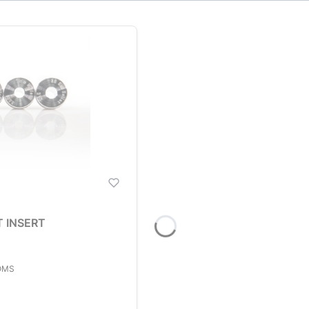
 INSERT
OMS