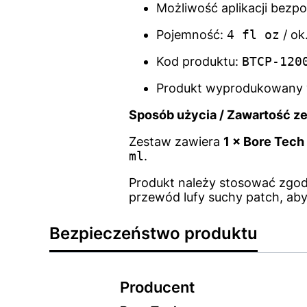
Możliwość aplikacji bezpo
Pojemność:
4 fl oz
/ ok
Kod produktu:
BTCP-120
Produkt wyprodukowany 
Sposób użycia / Zawartość z
Zestaw zawiera
1 × Bore Tech
ml
.
Produkt należy stosować zgodn
przewód lufy suchy patch, aby
Bezpieczeństwo produktu
Producent