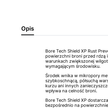
Opis
Bore Tech Shield XP Rust Pre
powierzchni broni przed rdzą 
warunkach zwiększonej wilgot
wymagającym środowisku.
Środek wnika w mikropory meta
szybkoschnącą, półsuchą warstw
kurzu ani innych zanieczyszcze
wpływa na celność broni.
Bore Tech Shield XP dostarcza
bezpośrednio na powierzchnie