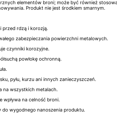
rznych elementów broni; może być również stosowa
owywania. Produkt nie jest środkiem smarnym.
 przed rdzą i korozją.
wałego zabezpieczania powierzchni metalowych.
uje czynniki korozyjne.
ółsuchą powłokę ochronną.
uła.
sku, pyłu, kurzu ani innych zanieczyszczeń.
a na wszystkich metalach.
ie wpływa na celność broni.
ay do wygodnego nanoszenia produktu.