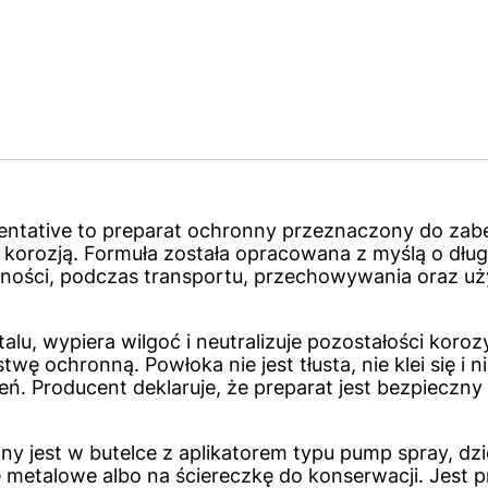
ventative to preparat ochronny przeznaczony do za
i korozją. Formuła została opracowana z myślą o dłu
ności, podczas transportu, przechowywania oraz uż
lu, wypiera wilgoć i neutralizuje pozostałości koroz
ę ochronną. Powłoka nie jest tłusta, nie klei się i 
ń. Producent deklaruje, że preparat jest bezpieczny d
ny jest w butelce z aplikatorem typu pump spray, d
 metalowe albo na ściereczkę do konserwacji. Jest 