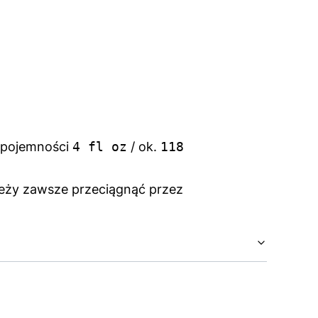
 pojemności
4 fl oz
/ ok.
118
leży zawsze przeciągnąć przez