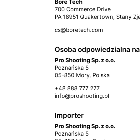
Bore Tech
700 Commerce Drive
PA 18951 Quakertown, Stany Z
cs@boretech.com
Osoba odpowiedzialna na 
Pro Shooting Sp. z o.o.
Poznańska 5
05-850 Mory, Polska
+48 888 777 277
info@proshooting.pl
Importer
Pro Shooting Sp. z o.o.
Poznańska 5