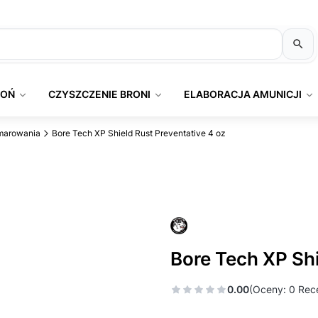
ROŃ
CZYSZCZENIE BRONI
ELABORACJA AMUNICJI
smarowania
Bore Tech XP Shield Rust Preventative 4 oz
Bore Tech XP Shi
0.00
(Oceny: 0 Rece