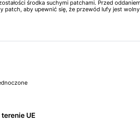
zostałości środka suchymi patchami. Przed oddaniem
 patch, aby upewnić się, że przewód lufy jest wolny
jednoczone
terenie UE