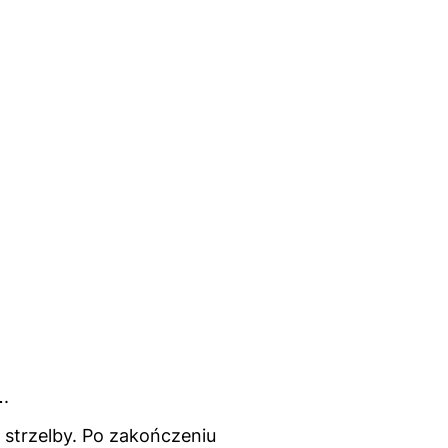
l
.
 strzelby. Po zakończeniu