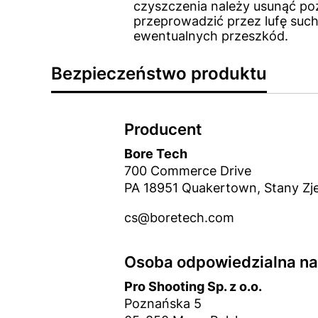
czyszczenia należy usunąć po
przeprowadzić przez lufę suchy
ewentualnych przeszkód.
Bezpieczeństwo produktu
Producent
Bore Tech
700 Commerce Drive
PA 18951 Quakertown, Stany Z
cs@boretech.com
Osoba odpowiedzialna na 
Pro Shooting Sp. z o.o.
Poznańska 5