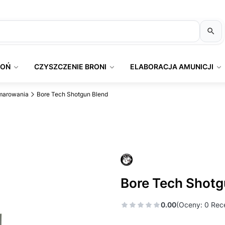
ROŃ
CZYSZCZENIE BRONI
ELABORACJA AMUNICJI
smarowania
Bore Tech Shotgun Blend
Bore Tech Shotg
0.00
(Oceny: 0 Rece