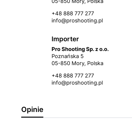
05-850 Mory, Polska
+48 888 777 277
info@proshooting.pl
Importer
Pro Shooting Sp. z o.o.
Poznańska 5
05-850 Mory, Polska
+48 888 777 277
info@proshooting.pl
Opinie