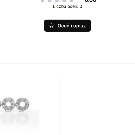
Liczba ocen: 0
Oceń i opisz