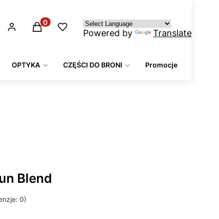
Produkty w koszyku: 0. Zobacz szczegóły
Powered by
Translate
OPTYKA
CZĘŚCI DO BRONI
Promocje
un Blend
nzje: 0)