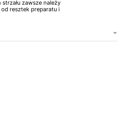
 strzału zawsze należy
 od resztek preparatu i