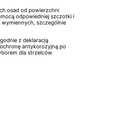
ych osad od powierzchni
omocą odpowiedniej szczotki i
w wymiennych, szczególnie
godnie z deklaracją
ą ochronę antykorozyjną po
borem dla strzelców