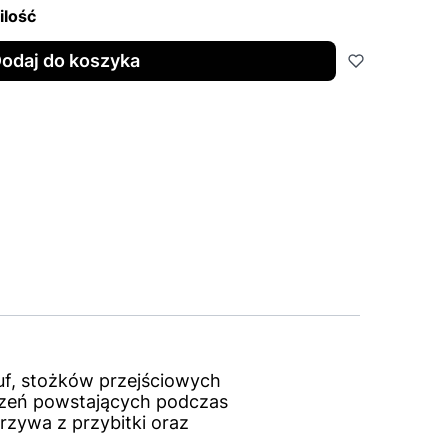
ilość
odaj do koszyka
uf, stożków przejściowych
czeń powstających podczas
rzywa z przybitki oraz