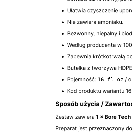
Ułatwia czyszczenie upor
Nie zawiera amoniaku.
Bezwonny, niepalny i bio
Według producenta w 100%
Zapewnia krótkotrwałą oc
Butelka z tworzywa HDPE 
Pojemność:
16 fl oz
/ o
Kod produktu wariantu 16
Sposób użycia / Zawarto
Zestaw zawiera
1 × Bore Tech
Preparat jest przeznaczony do