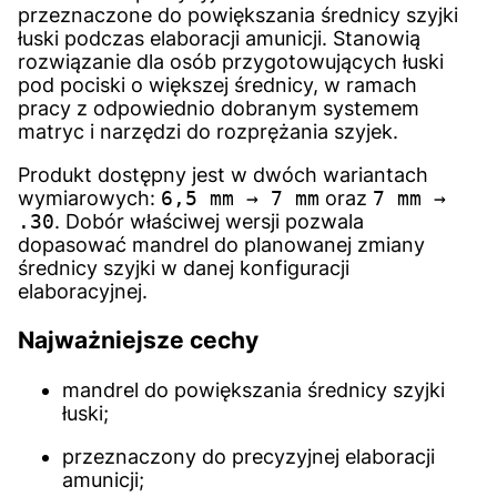
przeznaczone do powiększania średnicy szyjki
łuski podczas elaboracji amunicji. Stanowią
rozwiązanie dla osób przygotowujących łuski
pod pociski o większej średnicy, w ramach
pracy z odpowiednio dobranym systemem
matryc i narzędzi do rozprężania szyjek.
Produkt dostępny jest w dwóch wariantach
wymiarowych:
6,5 mm → 7 mm
oraz
7 mm →
.30
. Dobór właściwej wersji pozwala
dopasować mandrel do planowanej zmiany
średnicy szyjki w danej konfiguracji
elaboracyjnej.
Najważniejsze cechy
mandrel do powiększania średnicy szyjki
łuski;
przeznaczony do precyzyjnej elaboracji
amunicji;