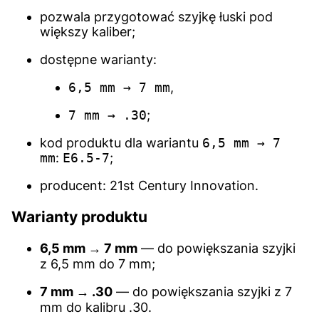
pozwala przygotować szyjkę łuski pod
większy kaliber;
dostępne warianty:
6,5 mm → 7 mm
,
7 mm → .30
;
kod produktu dla wariantu
6,5 mm → 7
mm
:
E6.5-7
;
producent: 21st Century Innovation.
Warianty produktu
6,5 mm → 7 mm
— do powiększania szyjki
z 6,5 mm do 7 mm;
7 mm → .30
— do powiększania szyjki z 7
mm do kalibru .30.