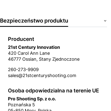
Bezpieczeństwo produktu
Producent
21st Century Innovation
420 Carol Ann Lane
46777 Ossian, Stany Zjednoczone
260-273-9909
sales@21stcenturyshooting.com
Osoba odpowiedzialna na terenie UE
Pro Shooting Sp. z o.o.
Poznańska 5
05-850 Mory, Polska