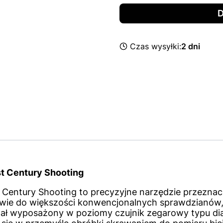
D
Czas wysyłki:
2 dni
st Century Shooting
 Century Shooting to precyzyjne narzędzie przeznac
stwie do większości konwencjonalnych sprawdzianów,
ł wyposażony w poziomy czujnik zegarowy typu dial 