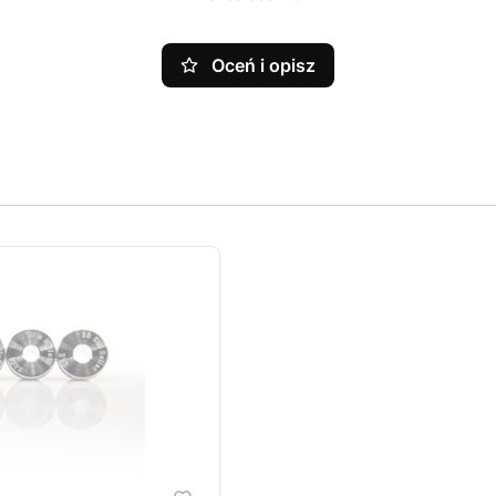
Oceń i opisz