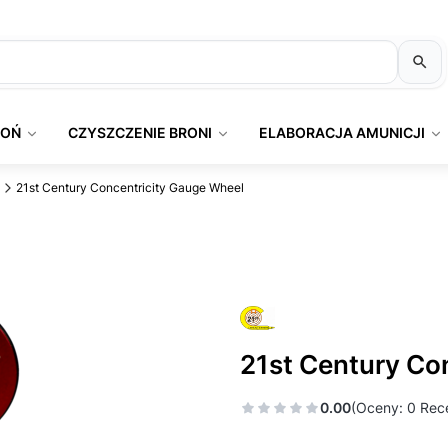
ROŃ
CZYSZCZENIE BRONI
ELABORACJA AMUNICJI
21st Century Concentricity Gauge Wheel
21st Century Co
0.00
(Oceny: 0 Rece