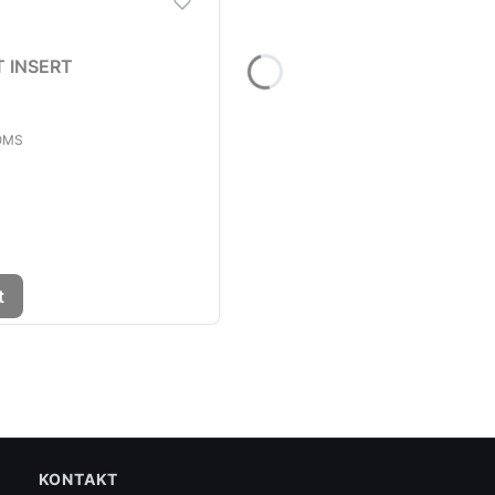
 INSERT
OMS
t
KONTAKT