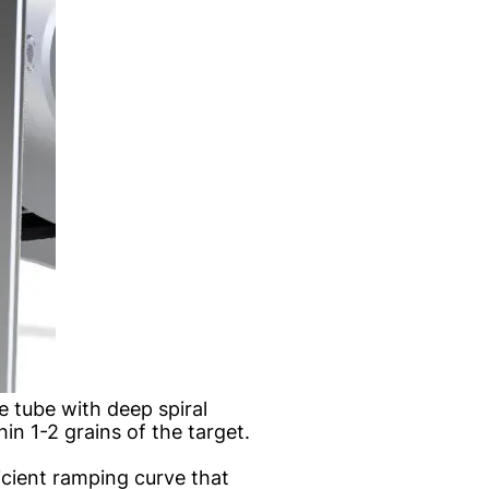
ge tube with deep spiral
n 1-2 grains of the target.
icient ramping curve that