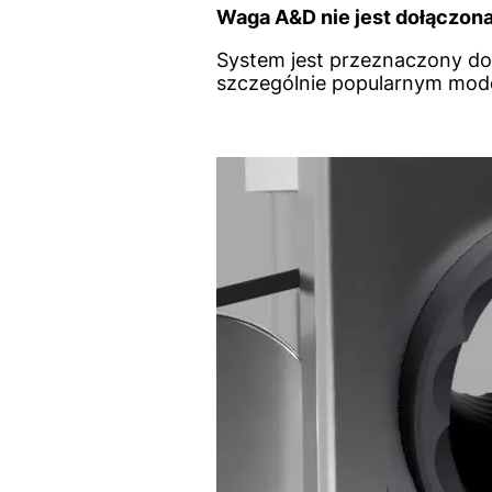
Waga A&D nie jest dołączona
System jest przeznaczony 
szczególnie popularnym mode