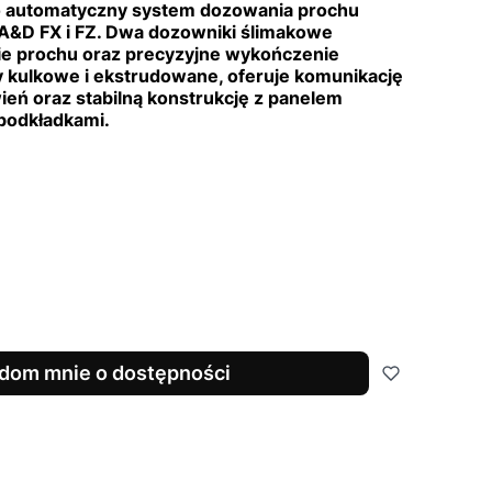
to automatyczny system dozowania prochu
A&D FX i FZ. Dwa dozowniki ślimakowe
ie prochu oraz precyzyjne wykończenie
y kulkowe i ekstrudowane, oferuje komunikację
ień oraz stabilną konstrukcję z panelem
 podkładkami.
dom mnie o dostępności