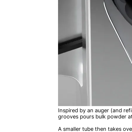
Inspired by an auger (and refi
grooves pours bulk powder at
A smaller tube then takes ove