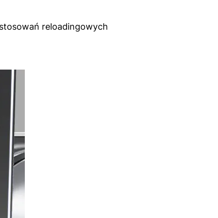
astosowań reloadingowych