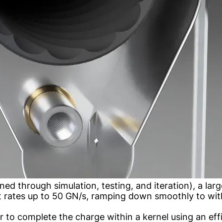
ned through simulation, testing, and iteration), a lar
 rates up to 50 GN/s, ramping down smoothly to withi
r to complete the charge within a kernel using an eff