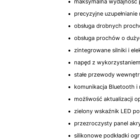
maksymalna wydajność 
precyzyjne uzupełnianie
obsługa drobnych proch
obsługa prochów o duży
zintegrowane silniki i ele
napęd z wykorzystaniem
stałe przewody wewnętrz
komunikacja Bluetooth i r
możliwość aktualizacji 
zielony wskaźnik LED po
przezroczysty panel akr
silikonowe podkładki ogr