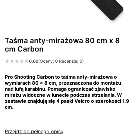
Taśma anty-mirażowa 80 cm x 8
cm Carbon
0.00
(Oceny: 0 Recenzje: 0)
Pro Shooting Carbon to taśma anty-mirażowa o
wymiarach 80 × 8 cm, przeznaczona do montażu
nad lufą karabinu. Pomaga ograniczać zjawisko
mirażu widoczne w lunecie podczas strzelania. W
zestawie znajdują się 4 paski Velcro o szerokości 1,9
cm.
Przejdź do pełnego opisu