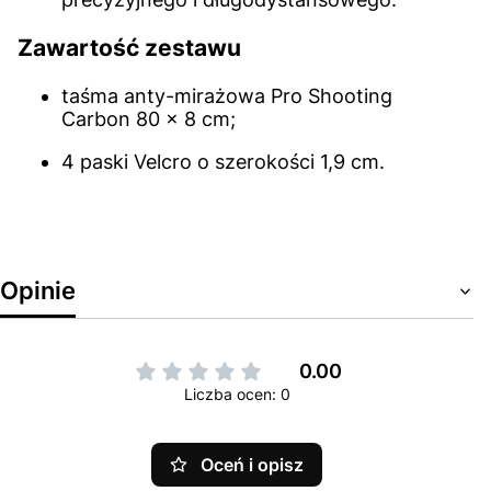
Zawartość zestawu
taśma anty-mirażowa Pro Shooting
Carbon 80 × 8 cm;
4 paski Velcro o szerokości 1,9 cm.
Opinie
0.00
Liczba ocen: 0
Oceń i opisz