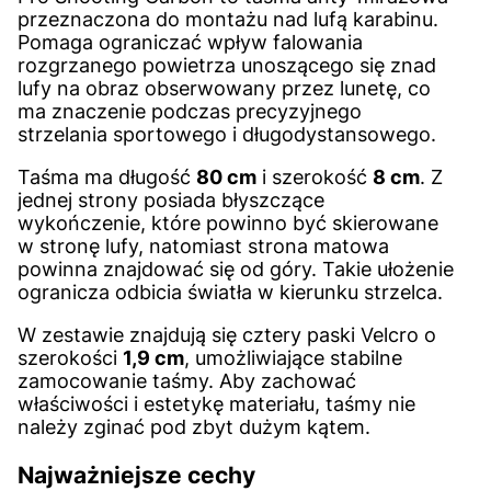
przeznaczona do montażu nad lufą karabinu.
Pomaga ograniczać wpływ falowania
rozgrzanego powietrza unoszącego się znad
lufy na obraz obserwowany przez lunetę, co
ma znaczenie podczas precyzyjnego
strzelania sportowego i długodystansowego.
Taśma ma długość
80 cm
i szerokość
8 cm
. Z
jednej strony posiada błyszczące
wykończenie, które powinno być skierowane
w stronę lufy, natomiast strona matowa
powinna znajdować się od góry. Takie ułożenie
ogranicza odbicia światła w kierunku strzelca.
W zestawie znajdują się cztery paski Velcro o
szerokości
1,9 cm
, umożliwiające stabilne
zamocowanie taśmy. Aby zachować
właściwości i estetykę materiału, taśmy nie
należy zginać pod zbyt dużym kątem.
Najważniejsze cechy