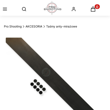
Otwórz wyszukiwarkę
Produkty
Pro Shooting
AKCESORIA
Taśmy anty-mirażowe