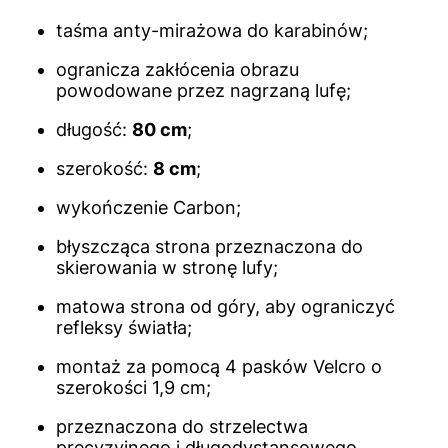
taśma anty-mirażowa do karabinów;
ogranicza zakłócenia obrazu
powodowane przez nagrzaną lufę;
długość:
80 cm
;
szerokość:
8 cm
;
wykończenie Carbon;
błyszcząca strona przeznaczona do
skierowania w stronę lufy;
matowa strona od góry, aby ograniczyć
refleksy światła;
montaż za pomocą 4 pasków Velcro o
szerokości 1,9 cm;
przeznaczona do strzelectwa
precyzyjnego i długodystansowego.