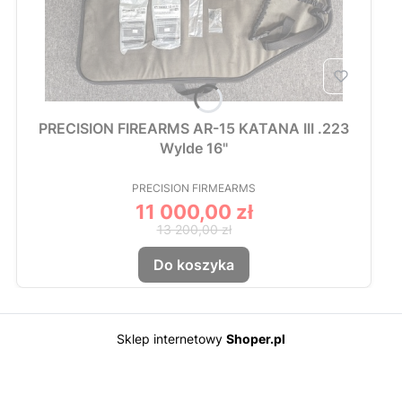
PRECISION FIREARMS AR-15 KATANA III .223
Wylde 16"
PRODUCENT
PRECISION FIRMEARMS
11 000,00 zł
Cena promocyjna
13 200,00 zł
Do koszyka
Sklep internetowy
Shoper.pl