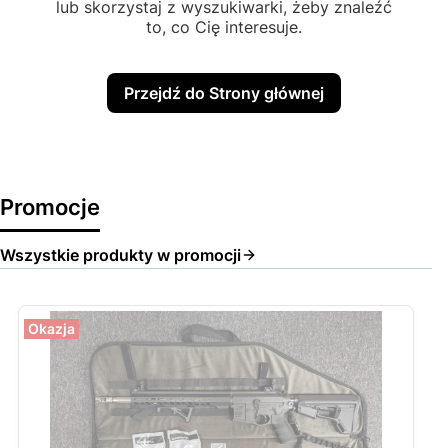
lub skorzystaj z wyszukiwarki, żeby znaleźć
to, co Cię interesuje.
Przejdź do Strony głównej
Promocje
Wszystkie produkty w promocji
Okazja