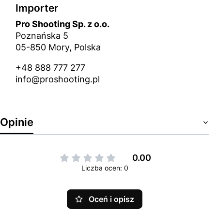
Importer
Pro Shooting Sp. z o.o.
Poznańska 5
05-850 Mory, Polska
+48 888 777 277
info@proshooting.pl
Opinie
0.00
Liczba ocen: 0
Oceń i opisz