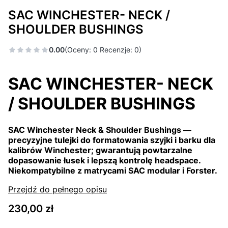
SAC WINCHESTER- NECK /
SHOULDER BUSHINGS
0.00
(Oceny: 0 Recenzje: 0)
SAC WINCHESTER- NECK
/ SHOULDER BUSHINGS
SAC Winchester Neck & Shoulder Bushings —
precyzyjne tulejki do formatowania szyjki i barku dla
kalibrów Winchester; gwarantują powtarzalne
dopasowanie łusek i lepszą kontrolę headspace.
Niekompatybilne z matrycami SAC modular i Forster.
Przejdź do pełnego opisu
Cena
230,00 zł