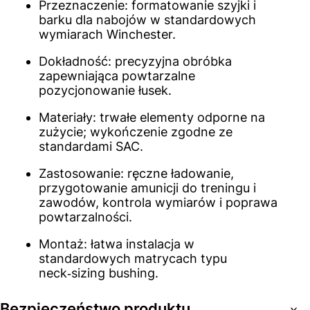
Przeznaczenie: formatowanie szyjki i
barku dla nabojów w standardowych
wymiarach Winchester.
Dokładność: precyzyjna obróbka
zapewniająca powtarzalne
pozycjonowanie łusek.
Materiały: trwałe elementy odporne na
zużycie; wykończenie zgodne ze
standardami SAC.
Zastosowanie: ręczne ładowanie,
przygotowanie amunicji do treningu i
zawodów, kontrola wymiarów i poprawa
powtarzalności.
Montaż: łatwa instalacja w
standardowych matrycach typu
neck‑sizing bushing.
Bezpieczeństwo produktu