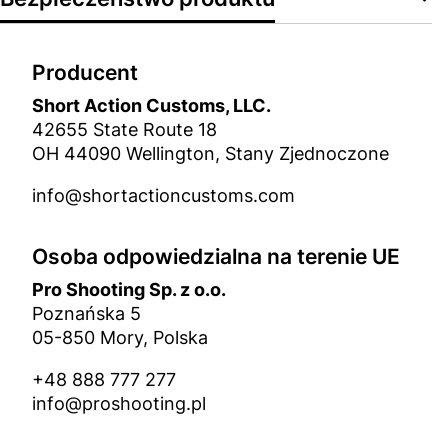
Producent
Short Action Customs, LLC.
42655 State Route 18
OH 44090 Wellington, Stany Zjednoczone
info@shortactioncustoms.com
Osoba odpowiedzialna na terenie UE
Pro Shooting Sp. z o.o.
Poznańska 5
05-850 Mory, Polska
+48 888 777 277
info@proshooting.pl