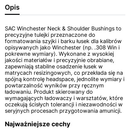
Opis
SAC Winchester Neck & Shoulder Bushings to
precyzyjne tulejki przeznaczone do
formatowania szyjki i barku łusek dla kalibrów
opisywanych jako Winchester (np. .308 Win i
pokrewne wymiary). Wykonane z wysokiej
jakości materiałów i precyzyjnie obrabiane,
zapewniają stabilne osadzenie łusek w
matrycach resizingowych, co przekłada się na
spójną kontrolę headspace, jednolite wymiary i
powtarzalność wyników przy ręcznym
ładowaniu. Produkt skierowany do
wymagających ładowaczy i warsztatów, które
oczekują ścisłych tolerancji i niezawodności w
seryjnych procesach przygotowania amunicji.
Najważniejsze cechy