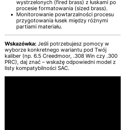
wystrzelonych (fired brass) z łuskami po
procesie formatowania (sized brass).
Monitorowanie powtarzalności procesu
przygotowania łusek między różnymi
partiami materiału.
Wskazówka:
Jeśli potrzebujesz pomocy w
wyborze konkretnego wariantu pod Twój
kaliber (np. 6.5 Creedmoor, .308 Win czy .300
PRC), daj znać – wskażę odpowiedni model z
listy kompatybilności SAC.