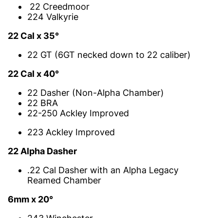
22 Creedmoor
224 Valkyrie
22 Cal x 35°
22 GT (6GT necked down to 22 caliber)
22 Cal x 40°
22 Dasher (Non-Alpha Chamber)
22 BRA
22-250 Ackley Improved
223 Ackley Improved
22 Alpha Dasher
.22 Cal Dasher with an Alpha Legacy
Reamed Chamber
6mm x 20°