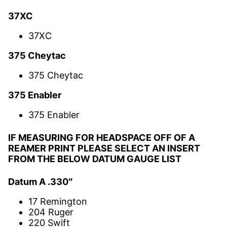
37XC
37XC
375 Cheytac
375 Cheytac
375 Enabler
375 Enabler
IF MEASURING FOR HEADSPACE OFF OF A
REAMER PRINT PLEASE SELECT AN INSERT
FROM THE BELOW DATUM GAUGE LIST
Datum A .330″
17 Remington
204 Ruger
220 Swift