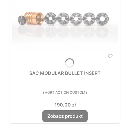
SAC MODULAR BULLET INSERT
PRODUCENT
SHORT ACTION CUSTOMS
Cena
190,00 zł
Zobacz produkt