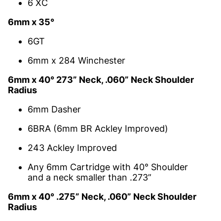
6 XC
6mm x 35°
6GT
6mm x 284 Winchester
6mm x 40° 273” Neck, .060” Neck Shoulder
Radius
6mm Dasher
6BRA (6mm BR Ackley Improved)
243 Ackley Improved
Any 6mm Cartridge with 40° Shoulder
and a neck smaller than .273”
6mm x 40° .275” Neck, .060” Neck Shoulder
Radius