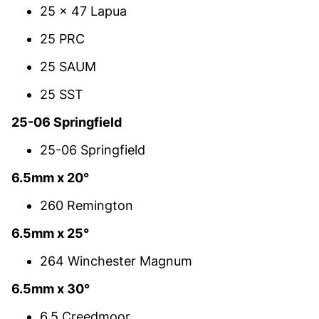
25 x 47 Lapua
25 PRC
25 SAUM
25 SST
25-06 Springfield
25-06 Springfield
6.5mm x 20°
260 Remington
6.5mm x 25°
264 Winchester Magnum
6.5mm x 30°
6.5 Creedmoor