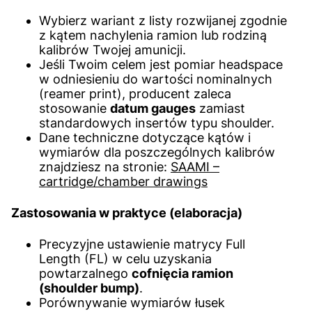
Wybierz wariant z listy rozwijanej zgodnie
z kątem nachylenia ramion lub rodziną
kalibrów Twojej amunicji.
Jeśli Twoim celem jest pomiar headspace
w odniesieniu do wartości nominalnych
(reamer print), producent zaleca
stosowanie
datum gauges
zamiast
standardowych insertów typu shoulder.
Dane techniczne dotyczące kątów i
wymiarów dla poszczególnych kalibrów
znajdziesz na stronie:
SAAMI –
cartridge/chamber drawings
Zastosowania w praktyce (elaboracja)
Precyzyjne ustawienie matrycy Full
Length (FL) w celu uzyskania
powtarzalnego
cofnięcia ramion
(shoulder bump)
.
Porównywanie wymiarów łusek