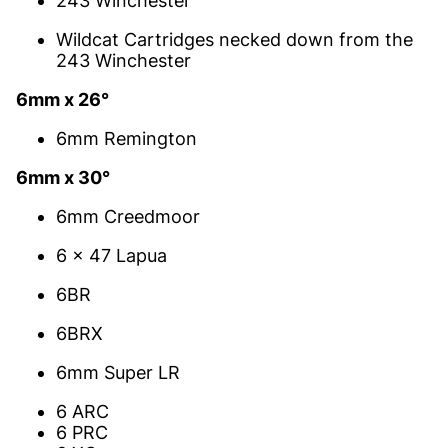
243 Winchester
Wildcat Cartridges necked down from the
243 Winchester
6mm x 26°
6mm Remington
6mm x 30°
6mm Creedmoor
6 x 47 Lapua
6BR
6BRX
6mm Super LR
6 ARC
6 PRC