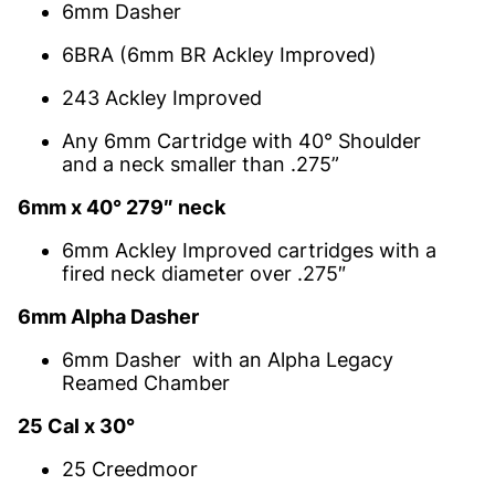
6mm Dasher
6BRA (6mm BR Ackley Improved)
243 Ackley Improved
Any 6mm Cartridge with 40° Shoulder
and a neck smaller than .275”
6mm x 40° 279″ neck
6mm Ackley Improved cartridges with a
fired neck diameter over .275″
6mm Alpha Dasher
6mm Dasher with an Alpha Legacy
Reamed Chamber
25 Cal x 30°
25 Creedmoor