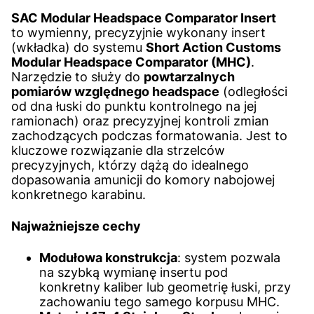
SAC Modular Headspace Comparator Insert
to wymienny, precyzyjnie wykonany insert
(wkładka) do systemu
Short Action Customs
Modular Headspace Comparator (MHC)
.
Narzędzie to służy do
powtarzalnych
pomiarów względnego headspace
(odległości
od dna łuski do punktu kontrolnego na jej
ramionach) oraz precyzyjnej kontroli zmian
zachodzących podczas formatowania. Jest to
kluczowe rozwiązanie dla strzelców
precyzyjnych, którzy dążą do idealnego
dopasowania amunicji do komory nabojowej
konkretnego karabinu.
Najważniejsze cechy
Modułowa konstrukcja
: system pozwala
na szybką wymianę insertu pod
konkretny kaliber lub geometrię łuski, przy
zachowaniu tego samego korpusu MHC.