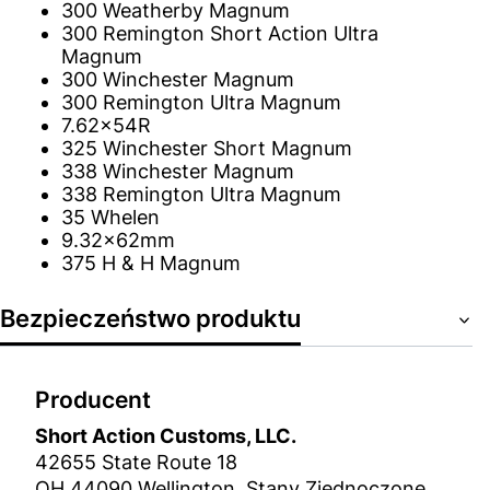
300 Weatherby Magnum
300 Remington Short Action Ultra
Magnum
300 Winchester Magnum
300 Remington Ultra Magnum
7.62x54R
325 Winchester Short Magnum
338 Winchester Magnum
338 Remington Ultra Magnum
35 Whelen
9.32x62mm
375 H & H Magnum
Bezpieczeństwo produktu
Producent
Short Action Customs, LLC.
42655 State Route 18
OH 44090 Wellington, Stany Zjednoczone