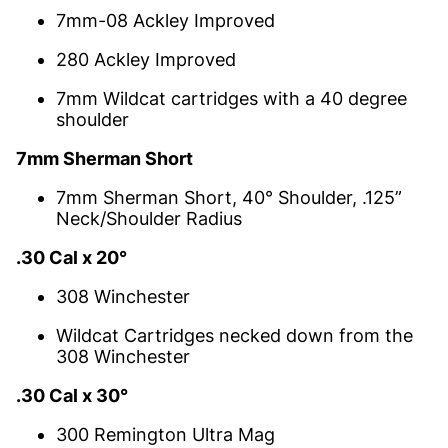
7mm-08 Ackley Improved
280 Ackley Improved
7mm Wildcat cartridges with a 40 degree
shoulder
7mm Sherman Short
7mm Sherman Short, 40° Shoulder, .125”
Neck/Shoulder Radius
.30 Cal x 20°
308 Winchester
Wildcat Cartridges necked down from the
308 Winchester
.30 Cal x 30°
300 Remington Ultra Mag