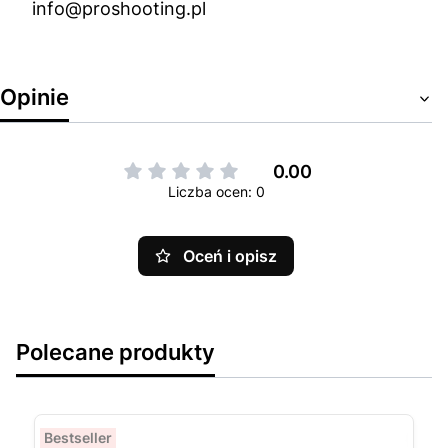
info@proshooting.pl
Opinie
0.00
Liczba ocen: 0
Oceń i opisz
Polecane produkty
Bestseller