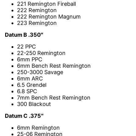
221 Remington Fireball
222 Remington
222 Remington Magnum
223 Remington
Datum B .350″
22 PPC
22-250 Remington
6mm PPC
6mm Bench Rest Remington
250-3000 Savage
6mm ARC
6.5 Grendel
6.8 SPC
7mm Bench Rest Remington
300 Blackout
Datum C .375″
6mm Remington
25-06 Remington