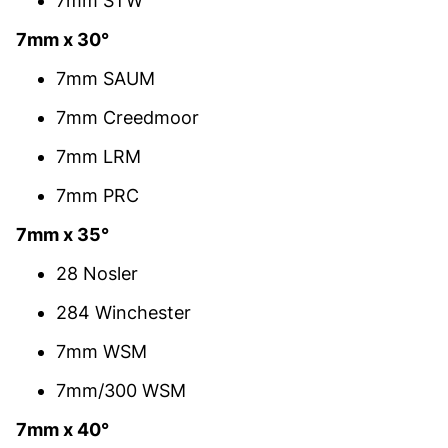
7mm STW
7mm x 30°
7mm SAUM
7mm Creedmoor
7mm LRM
7mm PRC
7mm x 35°
28 Nosler
284 Winchester
7mm WSM
7mm/300 WSM
7mm x 40°