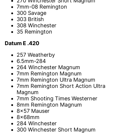
270 Winchester Short Magnum
7mm-08 Remington
300 Savage
303 British
308 Winchester
35 Remington
Datum E .420
257 Weatherby
6.5mm-284
264 Winchester Magnum
7mm Remington Magnum
7mm Remington Ultra Magnum
7mm Remington Short Action Ultra
Magnum
7mm Shooting Times Westerner
8mm Remington Magnum
8×57 Mauser
8x68mm
284 Winchester
300 Winchester Short Magnum