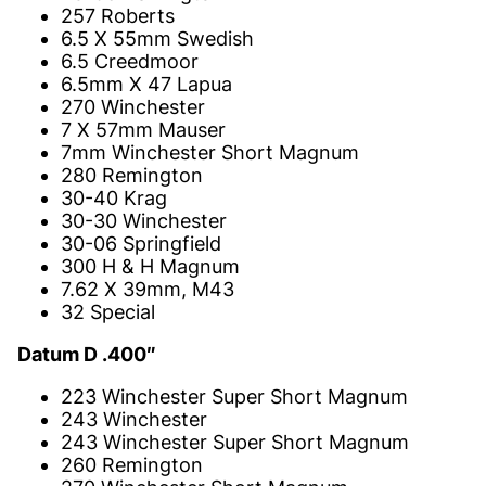
257 Roberts
6.5 X 55mm Swedish
6.5 Creedmoor
6.5mm X 47 Lapua
270 Winchester
7 X 57mm Mauser
7mm Winchester Short Magnum
280 Remington
30-40 Krag
30-30 Winchester
30-06 Springfield
300 H & H Magnum
7.62 X 39mm, M43
32 Special
Datum D .400″
223 Winchester Super Short Magnum
243 Winchester
243 Winchester Super Short Magnum
260 Remington