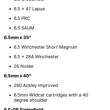
6.5 x 47 Lapua
6.5 PRC
6.5 SAUM
6.5mm x 35°
6.5 Winchester Short Magnum
6.5 x 284 Winchester
26 Nosler
6.5mm x 40°
260 Ackley Improved
6.5mm Wildcat cartridges with a 40
degree shoulder
6.5-06 Springfield