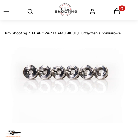
Otwórz wyszukiwarkę
Produkty
Pro Shooting
ELABORACJA AMUNICJI
Urządzenia pomiarowe