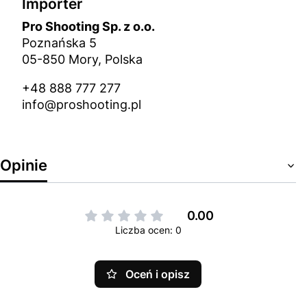
Importer
Pro Shooting Sp. z o.o.
Poznańska 5
05-850 Mory, Polska
+48 888 777 277
info@proshooting.pl
Opinie
0.00
Liczba ocen: 0
Oceń i opisz