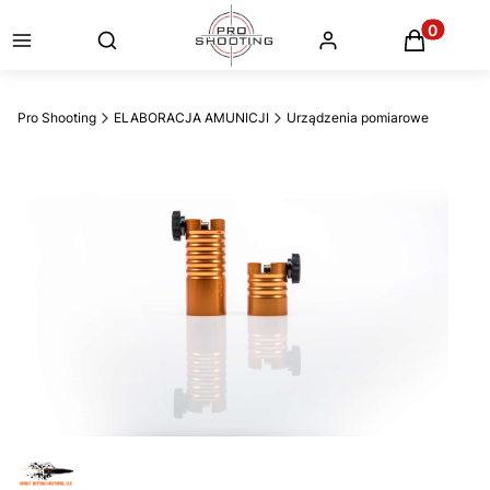
Otwórz wyszukiwarkę
Produkty
Pro Shooting
ELABORACJA AMUNICJI
Urządzenia pomiarowe