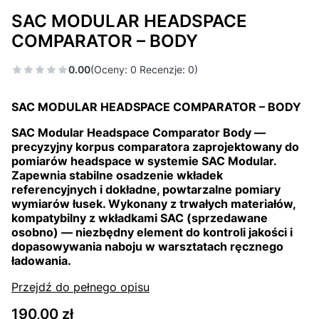
SAC MODULAR HEADSPACE
COMPARATOR – BODY
0.00
(Oceny: 0 Recenzje: 0)
SAC MODULAR HEADSPACE COMPARATOR – BODY
SAC Modular Headspace Comparator Body —
precyzyjny korpus comparatora zaprojektowany do
pomiarów headspace w systemie SAC Modular.
Zapewnia stabilne osadzenie wkładek
referencyjnych i dokładne, powtarzalne pomiary
wymiarów łusek. Wykonany z trwałych materiałów,
kompatybilny z wkładkami SAC (sprzedawane
osobno) — niezbędny element do kontroli jakości i
dopasowywania naboju w warsztatach ręcznego
ładowania.
Przejdź do pełnego opisu
Cena
190,00 zł