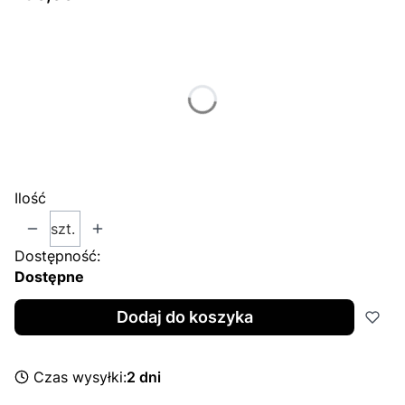
Wybierz wariant produktu:
Poszczególne warianty mogą różnić się ceną
*
Size
Wybierz
Ilość
szt.
Dostępność:
Dostępne
Dodaj do koszyka
Czas wysyłki:
2 dni