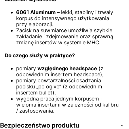
6061 Aluminum
– lekki, stabilny i trwały
korpus do intensywnego użytkowania
przy elaboracji.
Zacisk na suwmiarce umożliwia szybkie
zakładanie i zdejmowanie oraz sprawną
zmianę insertów w systemie MHC.
Do czego służy w praktyce?
pomiary
względnego headspace
(z
odpowiednim insertem headspace),
pomiary powtarzalności osadzania
pocisku „po ogive” (z odpowiednim
insertem bullet),
wygodna praca jednym korpusem i
wieloma insertami w zależności od kalibru
/ zastosowania.
Bezpieczeństwo produktu