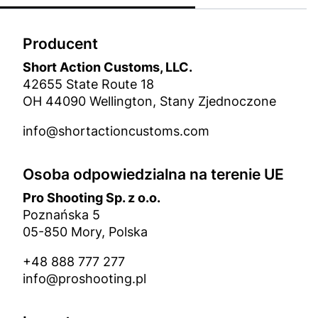
Producent
Short Action Customs, LLC.
42655 State Route 18
OH 44090 Wellington, Stany Zjednoczone
info@shortactioncustoms.com
Osoba odpowiedzialna na terenie UE
Pro Shooting Sp. z o.o.
Poznańska 5
05-850 Mory, Polska
+48 888 777 277
info@proshooting.pl