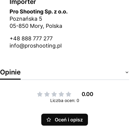
Importer
Pro Shooting Sp. z o.o.
Poznańska 5
05-850 Mory, Polska
+48 888 777 277
info@proshooting.pl
Opinie
0.00
Liczba ocen: 0
Oceń i opisz