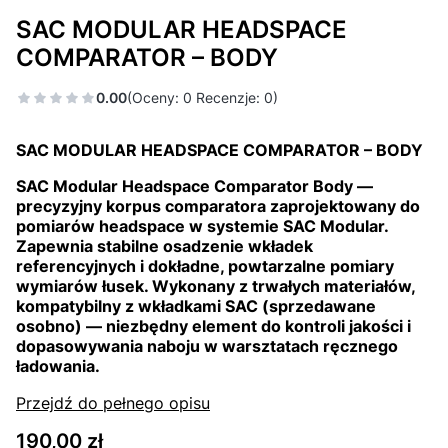
SAC MODULAR HEADSPACE
COMPARATOR – BODY
0.00
(Oceny: 0 Recenzje: 0)
SAC MODULAR HEADSPACE COMPARATOR – BODY
SAC Modular Headspace Comparator Body —
precyzyjny korpus comparatora zaprojektowany do
pomiarów headspace w systemie SAC Modular.
Zapewnia stabilne osadzenie wkładek
referencyjnych i dokładne, powtarzalne pomiary
wymiarów łusek. Wykonany z trwałych materiałów,
kompatybilny z wkładkami SAC (sprzedawane
osobno) — niezbędny element do kontroli jakości i
dopasowywania naboju w warsztatach ręcznego
ładowania.
Przejdź do pełnego opisu
Cena
190,00 zł