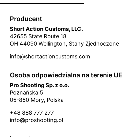
Producent
Short Action Customs, LLC.
42655 State Route 18
OH 44090 Wellington, Stany Zjednoczone
info@shortactioncustoms.com
Osoba odpowiedzialna na terenie UE
Pro Shooting Sp. z o.o.
Poznańska 5
05-850 Mory, Polska
+48 888 777 277
info@proshooting.pl