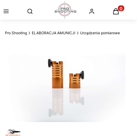
Otwórz wyszukiwarkę
Produkty
Pro Shooting
ELABORACJA AMUNICJI
Urządzenia pomiarowe