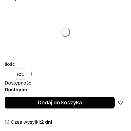
Wybierz wariant produktu:
Poszczególne warianty mogą różnić się ceną
*
Size
Wybierz
Ilość
szt.
Dostępność:
Dostępne
Dodaj do koszyka
Czas wysyłki:
2 dni