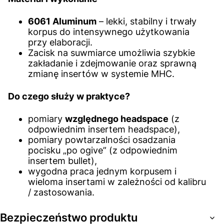
6061 Aluminum
– lekki, stabilny i trwały
korpus do intensywnego użytkowania
przy elaboracji.
Zacisk na suwmiarce umożliwia szybkie
zakładanie i zdejmowanie oraz sprawną
zmianę insertów w systemie MHC.
Do czego służy w praktyce?
pomiary
względnego headspace
(z
odpowiednim insertem headspace),
pomiary powtarzalności osadzania
pocisku „po ogive” (z odpowiednim
insertem bullet),
wygodna praca jednym korpusem i
wieloma insertami w zależności od kalibru
/ zastosowania.
Bezpieczeństwo produktu