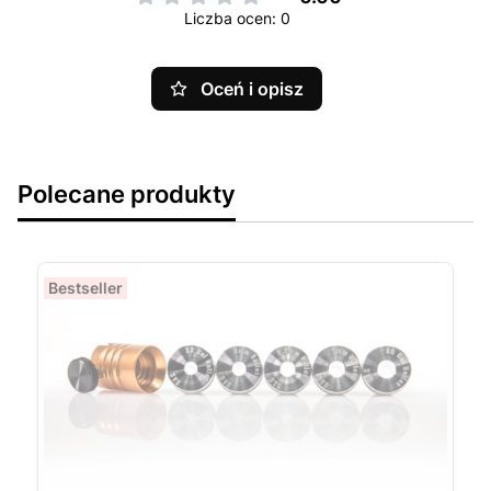
Liczba ocen: 0
Oceń i opisz
Polecane produkty
Bestseller