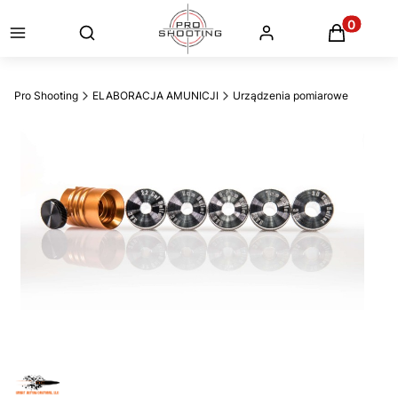
Otwórz wyszukiwarkę
Produkty
Pro Shooting
ELABORACJA AMUNICJI
Urządzenia pomiarowe