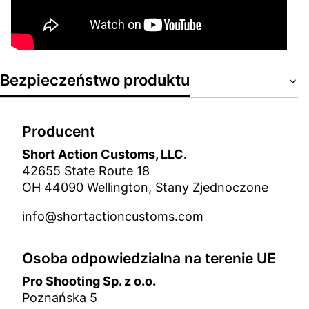
Bezpieczeństwo produktu
Producent
Short Action Customs, LLC.
42655 State Route 18
OH 44090 Wellington, Stany Zjednoczone
info@shortactioncustoms.com
Osoba odpowiedzialna na terenie UE
Pro Shooting Sp. z o.o.
Poznańska 5