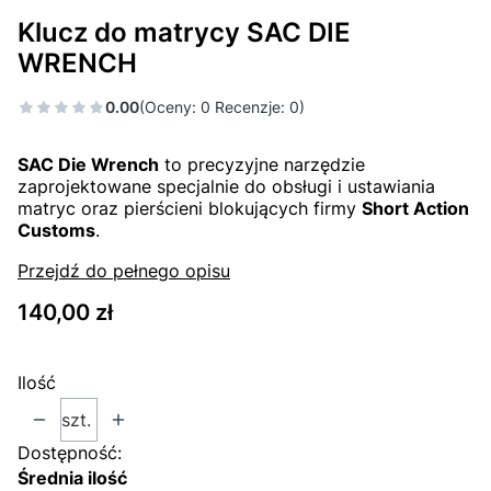
Klucz do matrycy SAC DIE
WRENCH
0.00
(Oceny: 0 Recenzje: 0)
SAC Die Wrench
to precyzyjne narzędzie
zaprojektowane specjalnie do obsługi i ustawiania
matryc oraz pierścieni blokujących firmy
Short Action
Customs
.
Przejdź do pełnego opisu
Cena
140,00 zł
Ilość
szt.
Dostępność:
Średnia ilość