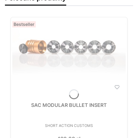
Bestseller
SAC MODULAR BULLET INSERT
PRODUCENT
SHORT ACTION CUSTOMS
Cena