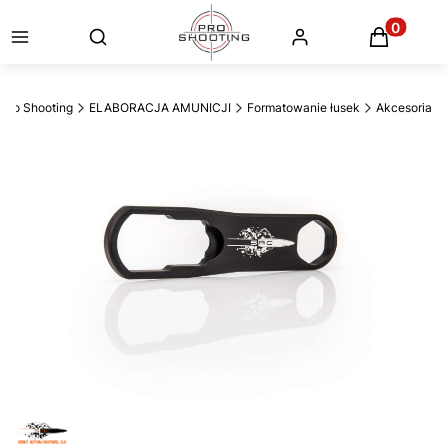
Otwórz wyszukiwarkę
Produkty
Pro Shooting
ELABORACJA AMUNICJI
Formatowanie łusek
Akcesoria