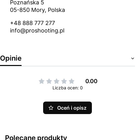
Poznańska 5
05-850 Mory, Polska
+48 888 777 277
info@proshooting.pl
Opinie
0.00
Liczba ocen: 0
Oceń i opisz
Polecane produkty