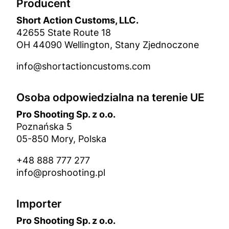
Producent
Short Action Customs, LLC.
42655 State Route 18
OH 44090 Wellington, Stany Zjednoczone
info@shortactioncustoms.com
Osoba odpowiedzialna na terenie UE
Pro Shooting Sp. z o.o.
Poznańska 5
05-850 Mory, Polska
+48 888 777 277
info@proshooting.pl
Importer
Pro Shooting Sp. z o.o.