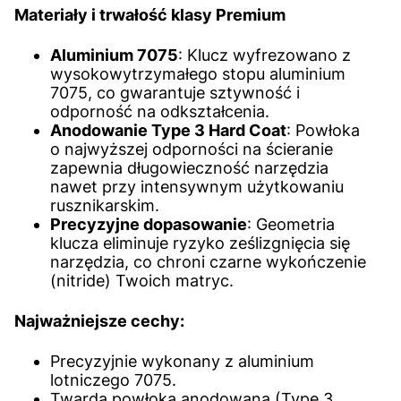
Materiały i trwałość klasy Premium
Aluminium 7075
: Klucz wyfrezowano z
wysokowytrzymałego stopu aluminium
7075, co gwarantuje sztywność i
odporność na odkształcenia.
Anodowanie Type 3 Hard Coat
: Powłoka
o najwyższej odporności na ścieranie
zapewnia długowieczność narzędzia
nawet przy intensywnym użytkowaniu
rusznikarskim.
Precyzyjne dopasowanie
: Geometria
klucza eliminuje ryzyko ześlizgnięcia się
narzędzia, co chroni czarne wykończenie
(nitride) Twoich matryc.
Najważniejsze cechy:
Precyzyjnie wykonany z aluminium
lotniczego 7075.
Twarda powłoka anodowana (Type 3