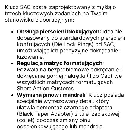
Klucz SAC został zaprojektowany z myślą o
trzech kluczowych zadaniach na Twoim
stanowisku elaboracyjnym:
Obsługa pierścieni blokujących
: Idealnie
dopasowany do standardowych pierścieni
kontrujących (Die Lock Rings) od SAC,
umożliwiając ich precyzyjne dokręcanie i
luzowanie.
Regulacja matryc formatujących
:
Pozwala na bezproblemowe odkręcanie i
dokręcanie górnej nakrętki (Top Cap) we
wszystkich matrycach formatujących
Short Action Customs.
Wymiana pinów i mandreli
: Klucz posiada
specjalnie wyfrezowany detal, który
ułatwia demontaż czarnego adaptera
(Black Taper Adapter) z tulei zaciskowej
(collet) podczas zmiany pinu
odspłonkowującego lub mandrela.